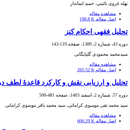
نهله غروی نائینی، حمید ایماندار
مشاهده مقاله
اصل مقاله
198.8 K
تحلیل فقهی احکام کنز
دوره 43، شماره 2، 1389، صفحه
119-143
سیدمحمد محمودی گلپایگانی
مشاهده مقاله
اصل مقاله
265.52 K
تحلیل و ارزیابی نقش و کارکرد قاعدۀ لطف د
دوره 57، شماره 2، اسفند 1403، صفحه
481-500
سید محمد تقی موسوی کراماتی، سید محمد باقر موسوی کراماتی
مشاهده مقاله
اصل مقاله
600.29 K