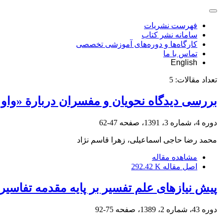
فهرست نشریات
سامانه نشر کتاب
کارگاه‌ها و دوره‌های آموزشی تخصصی
تماس با ما
English
تعداد مقالات:
5
بررسی دیدگاه نحویان و مفسران دربارة «واو ث
دوره 4، شماره 3، 1391، صفحه
47-62
محمد رضا حاجی اسماعیلی، زهرا قاسم نژاد
مشاهده مقاله
اصل مقاله
292.42 K
پیش نیازهای علم تفسیر بر پایه مقدمه تفاسیر
دوره 43، شماره 2، 1389، صفحه
75-92