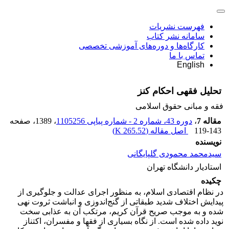
فهرست نشریات
سامانه نشر کتاب
کارگاه‌ها و دوره‌های آموزشی تخصصی
تماس با ما
English
تحلیل فقهی احکام کنز
فقه و مبانی حقوق اسلامی
مقاله 7
،
دوره 43، شماره 2 - شماره پیاپی 1105256
، 1389
، صفحه
119-143
اصل مقاله (
265.52 K
)
نویسنده
سیدمحمد محمودی گلپایگانی
استادیار دانشگاه تهران
چکیده
در نظام اقتصادی اسلام، به منظور اجرای عدالت و جلوگیری از
پیدایش اختلاف شدید طبقاتی از گنج‌اندوزی و انباشت ثروت نهی
شده و به موجب صریح قرآن کریم، مرتکب آن به عذابی سخت
نوید داده شده است. از نگاه بسیاری از فقها و مفسران، اکتناز