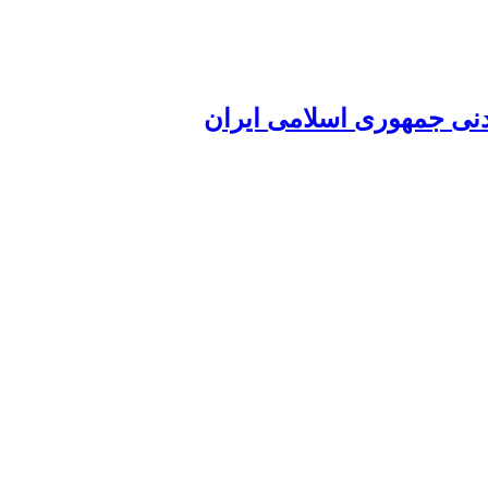
دنی جمهوری اسلامی ایران