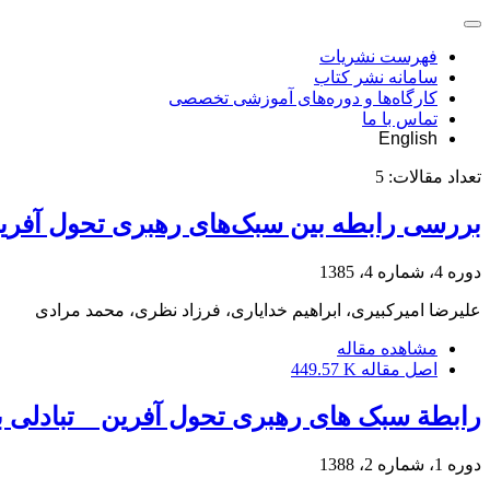
فهرست نشریات
سامانه نشر کتاب
کارگاه‌ها و دوره‌های آموزشی تخصصی
تماس با ما
English
تعداد مقالات:
5
بررسی رابطه بین سبک‌های رهبری تحول آفرین 
دوره 4، شماره 4، 1385
علیرضا امیرکبیری، ابراهیم خدایاری، فرزاد نظری، محمد مرادی
مشاهده مقاله
اصل مقاله
449.57 K
رابطة سبک های رهبری تحول آفرین _ تبادلی ب
دوره 1، شماره 2، 1388