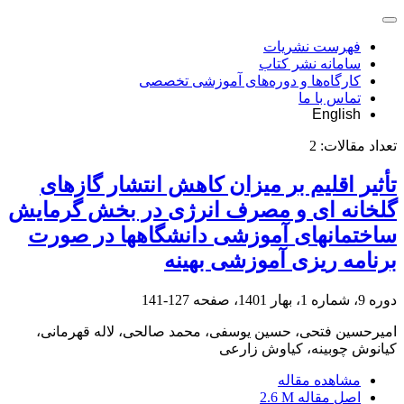
فهرست نشریات
سامانه نشر کتاب
کارگاه‌ها و دوره‌های آموزشی تخصصی
تماس با ما
English
تعداد مقالات:
2
تأثیر اقلیم بر میزان کاهش انتشار گازهای
گلخانه‏ ای و مصرف انرژی در بخش گرمایش
ساختمان‏های آموزشی دانشگاه‏ها در صورت
برنامه ‏ریزی آموزشی بهینه
دوره 9، شماره 1، بهار 1401، صفحه
127-141
امیرحسین فتحی، حسین یوسفی، محمد صالحی، لاله قهرمانی،
کیانوش چوبینه، کیاوش زارعی
مشاهده مقاله
اصل مقاله
2.6 M