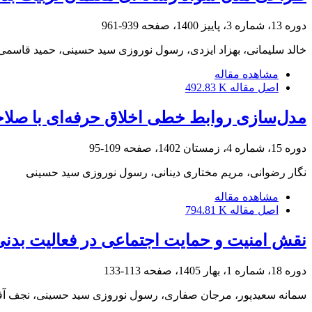
دوره 13، شماره 3، پاییز 1400، صفحه
939-961
خالد سلیمانی، بهزاد ایزدی، رسول نوروزی سید حسینی، حمید قاسمی
مشاهده مقاله
اصل مقاله
492.83 K
مدل‌سازی روابط خطی اخلاق حرفه‌ای با صلاح
دوره 15، شماره 4، زمستان 1402، صفحه
109-95
نگار رضوانی، مریم مختاری دینانی، رسول نوروزی سید حسینی
مشاهده مقاله
اصل مقاله
794.81 K
نقش امنیت و حمایت اجتماعی در فعالیت بدنی
دوره 18، شماره 1، بهار 1405، صفحه
113-133
سمانه سعیدپور، مرجان صفاری، رسول نوروزی سید حسینی، نجف آق