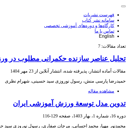
فهرست نشریات
سامانه نشر کتاب
کارگاه‌ها و دوره‌های آموزشی تخصصی
تماس با ما
English
تعداد مقالات:
7
تحلیل عناصر سازنده حکمرانی مطلوب در ورز
مقالات آماده انتشار، پذیرفته شده، انتشار آنلاین از
23 مهر 1404
حمیدرضا پارسی منش، رسول نوروزی سید حسینی، شهرام نظری
مشاهده مقاله
تدوین مدل توسعة ورزش آموزشی ایران
دوره 16، شماره 1، بهار 1403، صفحه
129-116
محمدنور مهیا، محمد احسانی، مرجان صفاری، رسول نوروزی سید ح