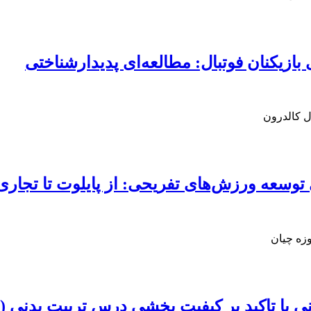
بازیکنان فوتبال: مطالعه‌ای پدیدارشناختی
ل کالدرون
ی توسعه ورزش‌های تفریحی: از پایلوت تا تجار
زه چیان
 با تاکید بر کیفیت بخشی درس تربیت بدنی (ر