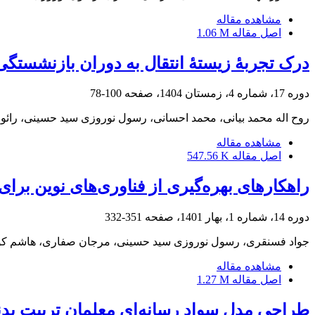
مشاهده مقاله
اصل مقاله
1.06 M
درک تجربۀ زیستۀ انتقال به دوران بازنشستگی 
دوره 17، شماره 4، زمستان 1404، صفحه
100-78
روح اله محمد بیانی، محمد احسانی، رسول نوروزی سید حسینی، رائو
مشاهده مقاله
اصل مقاله
547.56 K
راهکارهای بهره‌گیری از فناوری‌های نوین برا
دوره 14، شماره 1، بهار 1401، صفحه
351-332
جواد فسنقری، رسول نوروزی سید حسینی، مرجان صفاری، هاشم کو
مشاهده مقاله
اصل مقاله
1.27 M
طراحی مدل سواد رسانه‌ای معلمان تربیت بدنی