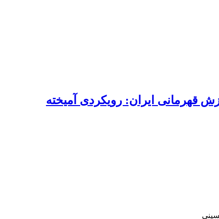
ش قهرمانی ایران: رویکردی آمیخته
سینی