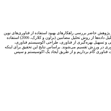
پژوهش حاضر بررسی راهکارهای بهبود استفاده از فناوری‌های نوین
برای توسعۀ ورزش‌های تفریحی است. با استفاده از روش کیفی داده‌هایی از طریق مصاحبه‌های نیمه‌ساختاریافته جمع‌آوری شد. به‌منظور تحلیل داده‌ها از روش تحلیل مضامین (براون و کلارک، 2006) استفاده
ینی و تسهیل بهره‌گیری از فناوری، طراحی اکوسیستم فناوری،
وری در ورزش تقسیم می‌شوند. براساس نتایج این تحقیق برای اینکه
ت فناوری گام برداریم و از طریق ایجاد یک اکوسیستم و سپس