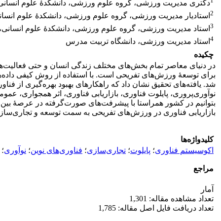
1
دکتری مدیریت ورزشی، گروه علوم ورزشی، دانشکدۀ علوم انسانی، 
2
استادیار مدیریت ورزشی، گروه علوم ورزشی، دانشکدۀ علوم انسانی
3
استاد مدیریت ورزشی، گروه علوم ورزشی، دانشکدۀ علوم انسانی، 
4
استاد مدیریت ورزشی، دانشگاه تربیت مدرس
چکیده
در دنیای معاصر تمام بخش‌های مختلف زندگی انسان‌ و حتی فعالیت‌ه
شد. یافته‌های تحقیق نشان داد که راهکارهای بهبود بهره‌گیری از فن
نوآوری‌پروری، پایلوت فناوری، بازاریابی فناوری، اثر همجواری، عم
بتوانیم در کشور همراستا با پیشرفت‌های صورت‌گرفته در عرصۀ بین‌
بازاریابی فناوری در ورزش‌های تفریحی به سمت توسعه‌ و تجاری‌سا
کلیدواژه‌ها
اکوسیستم فناوری
؛
پایلوت
؛
تجاری‌سازی
؛
فناوری‌های نوین
؛
نوآوری
؛
مراجع
آمار
تعداد مشاهده مقاله: 1,301
تعداد دریافت فایل اصل مقاله: 1,785