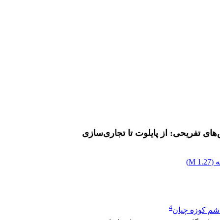
های تفریحی: از پایلوت تا تجاری‌سازی
 (
1.27 M
)
4
شم کوزه چیان