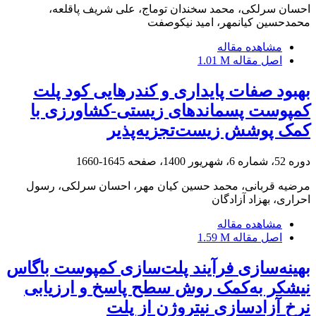
احسان سرلکی، محمد سخندان توماج، علی شریف پاقلعه،
محمدحسین کیانمهر، امید نیکوصفت
مشاهده مقاله
اصل مقاله
1.01 M
بهبود صفات پایداری و کندرهایی کود پلت
کمپوست پسماندهای زیستی-کشاورزی با
‌کمک پوشش‌ زیست‌تجزیه‌پذیر
دوره 52، شماره 6، شهریور 1400، صفحه
1645-1660
مرضیه قربانی، محمد حسین کیان مهر، احسان سرلکی، رسول
احراری، بهزاد آزادگان
مشاهده مقاله
اصل مقاله
1.59 M
بهینه‌سازی فرآیند پلت‌سازی کمپوست باگاس
نیشکر به‌کمک روش سطح پاسخ و ارزیابی
نرخ آزادسازی نیتروژن از پلت