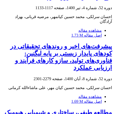
دوره 52، شماره 4، تیر 1400، صفحه
1117-1133
احسان سرلکی، محمد حسین کیانمهر، مرضیه قربانی، بهزاد
آزادگان
مشاهده مقاله
اصل مقاله
1.73 M
پیشرفت‌های اخیر و روندهای تحقیقاتی در
کودهای پایدار زیستی بر پایه لیگنین:
فناوری‌های تولید، سازو کارهای فرآیند و
ارزیابی عملکرد
دوره 52، شماره 8، آبان 1400، صفحه
2279-2301
احسان سرلکی، محمد حسین کیان مهر، علی ماشاء‌الله کرمانی
مشاهده مقاله
اصل مقاله
1.69 M
مطالعه طیفی، ساختاری و شیمیایی هیومیک