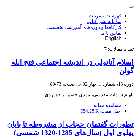
فهرست نشریات
سامانه نشر کتاب
کارگاه‌ها و دوره‌های آموزشی تخصصی
تماس با ما
English
تعداد مقالات:
7
اسلام آناتولی در اندیشه اجتماعی فتح الله
گولن
دوره 13، شماره 1، بهار 1402، صفحه
73-89
الهام سادات مقدسی، مهدی حسین زاده یزدی
مشاهده مقاله
اصل مقاله
954.25 K
تطورات گفتمان حجاب از مشروطه تا پایان
پهلوی اول (سال‌های 1285-1320 شمسی)