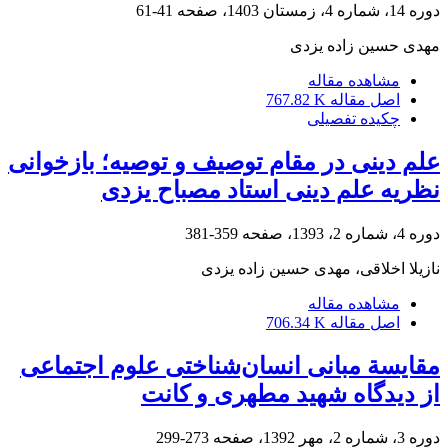
دوره 14، شماره 4، زمستان 1403، صفحه
41-61
مهدی حسین زاده یزدی
مشاهده مقاله
اصل مقاله
767.82 K
چکیده تفصیلی
علم دینی در مقام توصیف و توصیه؛ بازخوانی
نظریه علم دینی استاد مصباح یزدی
دوره 4، شماره 2، 1393، صفحه
359-381
نازیلا اخلاقی، مهدی حسین زاده یزدی
مشاهده مقاله
اصل مقاله
706.34 K
مقایسة مبانی انسان‌شناختی علوم اجتماعی
از دیدگاه شهید مطهری و کانت
دوره 3، شماره 2، مهر 1392، صفحه
273-299