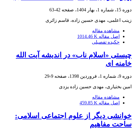
دوره 15، شماره 1، بهار 1404، صفحه
42-63
زینب اعلمی، مهدی حسین زاده، قاسم زائری
مشاهده مقاله
اصل مقاله
1014.46 K
چکیده تفصیلی
چیستی «اسلام ناب» در اندیشه آیت الله
خامنه ای
دوره 9، شماره 1، فروردین 1398، صفحه
9-29
امین بختیاری، مهدی حسین زاده یزدی
مشاهده مقاله
اصل مقاله
459.85 K
خوانشی دیگر از علوم اجتماعی اسلامی:
ساحت مفاهیم