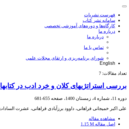
فهرست نشریات
سامانه نشر کتاب
کارگاه‌ها و دوره‌های آموزشی تخصصی
درباره ما
درباره ما
تماس با ما
شورای برنامه‌ریزی و ارتقای مجلات علمی
English
تعداد مقالات:
7
بررسی استراتژیهای کلان و خرد ادب در کتابه
دوره 11، شماره 4، زمستان 1400، صفحه
655-681
علی اکبر خمیجانی فراهانی، داوود برزآبادی فراهانی، عشرت السادات
مشاهده مقاله
اصل مقاله
1.15 M