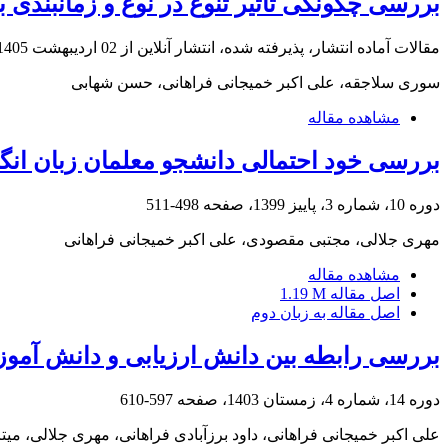
بررسی چگونگی تاثیر تنوع در نوع و زمانبندی
مقالات آماده انتشار، پذیرفته شده، انتشار آنلاین از
02 اردیبهشت 1405
سوری سلاجقه، علی اکبر خمیجانی فراهانی، حسن شهابی
مشاهده مقاله
بررسی خود احتمالی دانشجو معلمان زبان انگل
دوره 10، شماره 3، پاییز 1399، صفحه
498-511
مهری جلالی، مجتبی مقصودی، علی اکبر خمیجانی فراهانی
مشاهده مقاله
اصل مقاله
1.19 M
اصل مقاله به زبان دوم
بررسی رابطه بین دانش ارزیابی و دانش آموز
دوره 14، شماره 4، زمستان 1403، صفحه
597-610
علی اکبر خمیجانی فراهانی، داود برزآبادی فراهانی، مهری جلالی، میتر