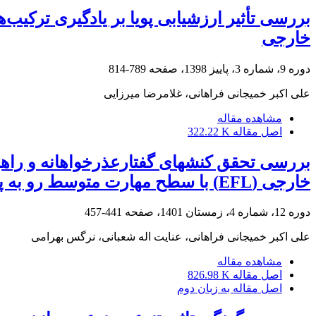
بررسی تأثیر ارزشیابی پویا بر یادگیری ترکیب‌
خارجی
دوره 9، شماره 3، پاییز 1398، صفحه
789-814
علی اکبر خمیجانی فراهانی، غلامرضا میرزایی
مشاهده مقاله
اصل مقاله
322.22 K
بررسی تحقق کنشهای گفتارعذرخواهانه و راهبرد
خارجی (EFL) با سطح مهارت متوسط رو به پایین و پیشرفته
دوره 12، شماره 4، زمستان 1401، صفحه
441-457
علی اکبر خمیجانی فراهانی، عنایت اله شعبانی، نرگس بهرامی
مشاهده مقاله
اصل مقاله
826.98 K
اصل مقاله به زبان دوم