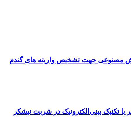
هوش مصنوعی جهت تشخیص واریته های گندم
ا تکنیک بینی‌الکترونیک در شربت نیشکر