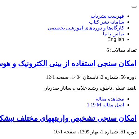
فهرست نشریات
سامانه نشر کتاب
کارگاه‌ها و دوره‌های آموزشی تخصصی
تماس با ما
English
تعداد مقالات:
6
امکان سنجی استفاده از بینی الکترونیک و 
دوره 56، شماره 2، تابستان 1404، صفحه
1-12
ناهید عقیلی ناطق، رشید غلامی، ساناز صدریان
مشاهده مقاله
اصل مقاله
1.19 M
امکان سنجی تشخیص واریتههای مختلف نیشکر ب
دوره 51، شماره 1، بهار 1399، صفحه
1-10