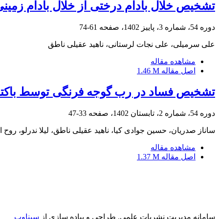
تشخیص خلال بادام درختی از خلال بادام زمینی
دوره 54، شماره 3، پاییز 1402، صفحه
61-74
علی سرمیلی، علی نجات لرستانی، ناهید عقیلی ناطق
مشاهده مقاله
اصل مقاله
1.46 M
تشخیص فساد در رب گوجه فرنگی توسط باکتری 
دوره 54، شماره 2، تابستان 1402، صفحه
33-47
ساناز صدریان، حسین جوادی کیا، ناهید عقیلی ناطق، لیلا ندرلو، روح 
مشاهده مقاله
اصل مقاله
1.37 M
سامانه مدیریت نشریات علمی.
طراحی و پیاده سازی از
سیناوب