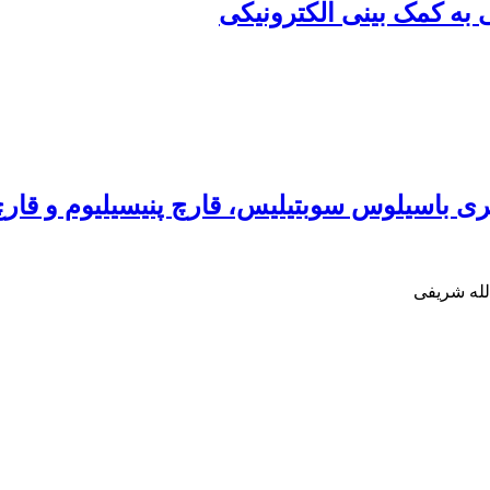
 به کمک بینی الکترونیکی
باسیلوس سوبتیلیس، قارچ پنیسیلیوم و قارچ 
الله شریفی