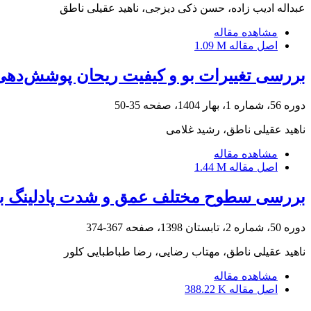
عبداله ادیب زاده، حسن ذکی دیزجی، ناهید عقیلی ناطق
مشاهده مقاله
اصل مقاله
1.09 M
بررسی تغییرات بو و کیفیت ریحان پوشش‌دهی
دوره 56، شماره 1، بهار 1404، صفحه
35-50
ناهید عقیلی ناطق، رشید غلامی
مشاهده مقاله
اصل مقاله
1.44 M
بررسی سطوح مختلف عمق و شدت پادلینگ ب
دوره 50، شماره 2، تابستان 1398، صفحه
367-374
ناهید عقیلی ناطق، مهتاب رضایی، رضا طباطبایی کلور
مشاهده مقاله
اصل مقاله
388.22 K