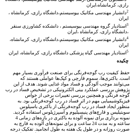
رازی، کرمانشاه،ایران
2
دانشیار مهندسی مکانیک بیوسیستم،دانشگاه رازی، کرمانشاه ،
ایران
3
استادیار گروه مهندسی بیوسیستم ، دانشکده کشاورزی سنقر
،دانشگاه رازی، کرمانشاه ،ایران
4
دانشیار مهندسی مکانیک بیوسیستم،دانشگاه رازی، کرمانشاه،
ایران
5
استادیار مهندسی گیاه پزشکی دانشگاه رازی، کرمانشاه، ایران
چکیده
حفظ کیفیت رب گوجه‌فرنگی برای صنعت فرآوری بسیار مهم
است. باکتری‌ها، سموم قارچی و کپک‌ها عواملی هستند که
می‌توانند موجب آلودگی و فساد مواد غذایی شوند. هدف از این
پژوهش بررسی عملکرد بینی الکترونیکی در تشخیص فساد در رب
گوجه فرنگی و همچنین بررسی تغییرات برخی از خواص
فیزیکوشیمیایی مهم در اثر فساد در رب گوجه‌فرنگی بود. به
منظور ایجاد فساد در رب گوجه‌فرنگی از باکتری باسیلوس
سوبتیلیس و قارچ‌های پنیسیلیوم و آسپرژیلوس استفاده گردید.
نمونه برداری برای نمونه آلوده به باکتری در بازه‌های زمانی 4
ساعته و به مدت 24 ساعت و برای نمونه‌های آلوده به قارچ به
صورت روزانه و در طول یک هفته به طول انجامید. تفکیک درجه