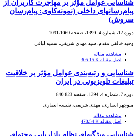
شناسایی عوامل مؤثر بر مهاجرت کاربران از
پیام‌رسان‎های داخلی (نمونه‌کاوی: پیام‌رسان
سروش)
دوره 12، شماره 4، 1399، صفحه
1069-1091
وحید خالقی مقدم، سید مهدی شریفی، سمیه لبافی
مشاهده مقاله
اصل مقاله
305.15 K
شناسایی و رتبه‌بندی عوامل مؤثر بر خلاقیت
تبلیغات تلویزیونی در ایران
دوره 7، شماره 4، 1394، صفحه
823-840
منوچهر انصاری، مهدی شریفی، نفیسه انصاری
مشاهده مقاله
اصل مقاله
470.54 K
شناسایی ویژگی‎های نظام بازاریابی محتوای