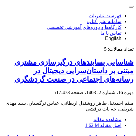
فهرست نشریات
سامانه نشر کتاب
کارگاه‌ها و دوره‌های آموزشی تخصصی
تماس با ما
English
تعداد مقالات:
5
شناسایی پسایندهای درگیرسازی مشتری
مبتنی بر داستان‌سرایی دیجیتال در
رسانه‌های اجتماعی در صنعت گردشگری
دوره 16، شماره 2، 1403، صفحه
478-517
میثم احمدنیا، طاهر روشندل اربطانی، عباس نرگسیان، سید مهدی
شریفی، خه بات درفشی
مشاهده مقاله
اصل مقاله
1.62 M