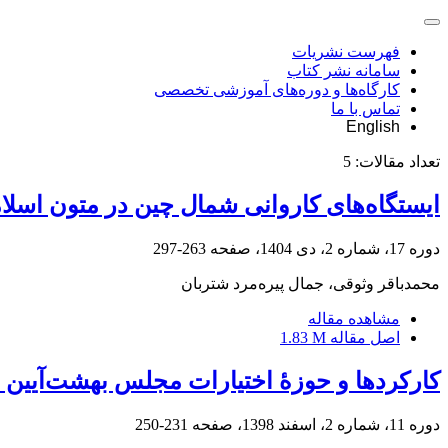
فهرست نشریات
سامانه نشر کتاب
کارگاه‌ها و دوره‌های آموزشی تخصصی
تماس با ما
English
تعداد مقالات:
5
ایستگاه‌های کاروانی شمال چین در متون اسلام
دوره 17، شماره 2، دی 1404، صفحه
263-297
محمدباقر وثوقی، جمال پیره‌مرد شتربان
مشاهده مقاله
اصل مقاله
1.83 M
کارکردها و حوزۀ اختیارات مجلس بهشت‌آیین 
دوره 11، شماره 2، اسفند 1398، صفحه
231-250