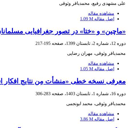
علی مشهدی رفیع، محمدباقر وثوقی
مشاهده مقاله
اصل مقاله
1.09 M
«ماچین» و «ختا» در تصور جغرافیایی مسلمانا
دوره 12، شماره 2، تابستان 1399، صفحه
195-217
محمدباقر وثوقی، مهران رضایی
مشاهده مقاله
اصل مقاله
1.05 M
معرفی نسخه خطی «منشأت مِن نتایج افکار افاض
دوره 16، شماره 1، تابستان 1403، صفحه
283-306
محمدباقر وثوقی، محمد ابونجمی
مشاهده مقاله
اصل مقاله
3.86 M