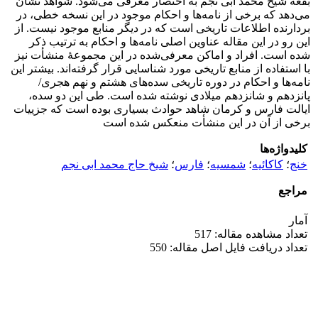
بقعه شیخ محمد ابی نجم به اختصار معرفی می‌شود. شواهد نشان
می‌دهد که برخی از نامه‌ها و احکام موجود در این نسخه خطی، در
بردارنده اطلاعات تاریخی است که در دیگر منابع موجود نیست. از
این رو در این مقاله عناوین اصلی نامه‌ها و احکام به ترتیب ذکر
شده است. افراد و اماکن معرفی‌شده در این مجموعۀ منشأت نیز
با استفاده از منابع تاریخی مورد شناسایی قرار گرفته‌اند. بیشتر این
نامه‌ها و احکام در دوره تاریخی سده‌های هشتم و نهم هجری/
پانزدهم و شانزدهم میلادی نوشته شده است. طی این دو سده،
ایالت فارس و کرمان شاهد حوادث بسیاری بوده است که جزییات
برخی از آن در این منشأت منعکس شده است
کلیدواژه‌ها
خنج
؛
کاکائیه
؛
شمسیه
؛
فارس
؛
شیخ حاج محمد ابی نجم
مراجع
آمار
تعداد مشاهده مقاله: 517
تعداد دریافت فایل اصل مقاله: 550