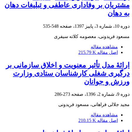
مشتریان بر وفاداری عاطفی و تبلیغات دهان
به دهان
دوره 10، شماره 3، پاییز 1397، صفحه
548-535
مسعود فریدونی، معصومه کلاته سیفری
مشاهده مقاله
اصل مقاله
215.79 K
ارائۀ مدل تأثیر معنویت و اخلاق سازمانی بر
درگیری شغلی کارشناسان ستادی وزارت
ورزش و جوانان
دوره 9، شماره 2، 1396، صفحه
273-286
مجید جلالی فراهانی، مسعود فریدونی
مشاهده مقاله
اصل مقاله
210.15 K