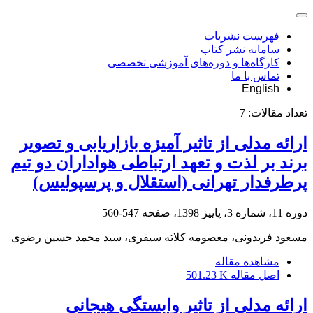
فهرست نشریات
سامانه نشر کتاب
کارگاه‌ها و دوره‌های آموزشی تخصصی
تماس با ما
English
تعداد مقالات:
7
ارائه مدلی از تاثیر آمیزه بازاریابی و تصویر
برند بر لذت و تعهد ارتباطی هواداران دو تیم
پرطرفدار تهرانی (استقلال و پرسپولیس)
دوره 11، شماره 3، پاییز 1398، صفحه
547-560
مسعود فریدونی، معصومه کلاته سیفری، سید محمد حسین رضوی
مشاهده مقاله
اصل مقاله
501.23 K
ارائه مدلی از تاثیر وابستگی هیجانی