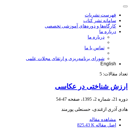
فهرست نشریات
سامانه نشر کتاب
کارگاه‌ها و دوره‌های آموزشی تخصصی
درباره ما
درباره ما
تماس با ما
شورای برنامه‌ریزی و ارتقای مجلات علمی
English
تعداد مقالات:
5
ارزش شناختی در عکاسی
دوره 21، شماره 2، 1395، صفحه
47-54
هادی آذری ازغندی، حسنعلی پورمند
مشاهده مقاله
اصل مقاله
825.43 K