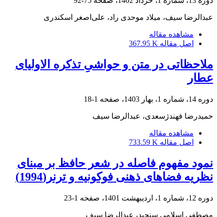
دوره 13، شماره 1، خرداد 1402، صفحه
75-92
عبدالرضا سیف، میلاد موحدی راد، علی‌اصغر اسکندری
مشاهده مقاله
اصل مقاله
367.95 K
ملاحظاتی در متن و حواشیِ تذکره الاولیای
عطار
دوره 14، شماره 1، بهار 1403، صفحه
1-18
حمیدرضا فهندژسعدی، عبدالرضا سیف
مشاهده مقاله
اصل مقاله
733.59 K
نمود مفهوم فاصله در شعر حافظ بر مبنای
نظریه فضاهای ذهنی فوکونیه و ترنر(1994)
دوره 12، شماره 1، اردیبهشت 1401، صفحه
1-23
مصطفی اسلامی سنجبد، عبدالرضا سیف