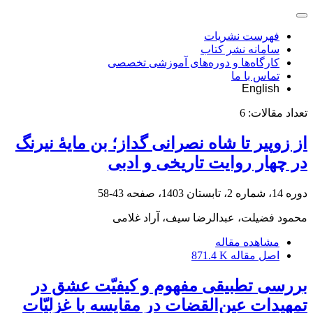
فهرست نشریات
سامانه نشر کتاب
کارگاه‌ها و دوره‌های آموزشی تخصصی
تماس با ما
English
تعداد مقالات:
6
از زوپیر تا شاه نصرانی گداز؛ بن مایۀ نیرنگ
در چهار روایت تاریخی و ادبی
دوره 14، شماره 2، تابستان 1403، صفحه
43-58
محمود فضیلت، عبدالرضا سیف، آراد غلامی
مشاهده مقاله
اصل مقاله
871.4 K
بررسی تطبیقی مفهوم و کیفیّت عشق در
تمهیدات عین‌القضات در مقایسه با غزلیّات