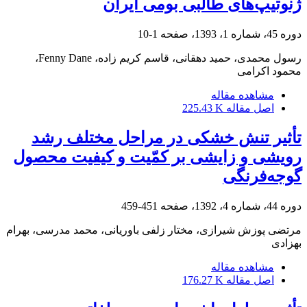
ژنوتیپ‌های طالبی بومی ایران
دوره 45، شماره 1، 1393، صفحه
1-10
رسول محمدی، حمید دهقانی، قاسم کریم زاده، Fenny Dane،
محمود اکرامی
مشاهده مقاله
اصل مقاله
225.43 K
تأثیر تنش خشکی در مراحل مختلف رشد
رویشی و زایشی بر کمّیت و کیفیت محصول
گوجه‌فرنگی
دوره 44، شماره 4، 1392، صفحه
451-459
مرتضی پوزش شیرازی، مختار زلفی باوریانی، محمد مدرسی، بهرام
بهزادی
مشاهده مقاله
اصل مقاله
176.27 K