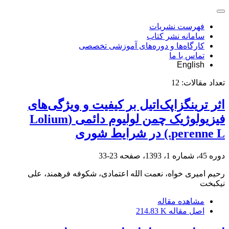
فهرست نشریات
سامانه نشر کتاب
کارگاه‌ها و دوره‌های آموزشی تخصصی
تماس با ما
English
تعداد مقالات:
12
اثر ترینگزاپک‌اتیل بر کیفیت و ویژگی‌های
فیزیولوژیک چمن لولیوم دائمی (Lolium
perenne L.) در شرایط شوری
دوره 45، شماره 1، 1393، صفحه
23-33
رحیم امیری خواه، نعمت الله اعتمادی، شکوفه فرهمند، علی
نیکبخت
مشاهده مقاله
اصل مقاله
214.83 K