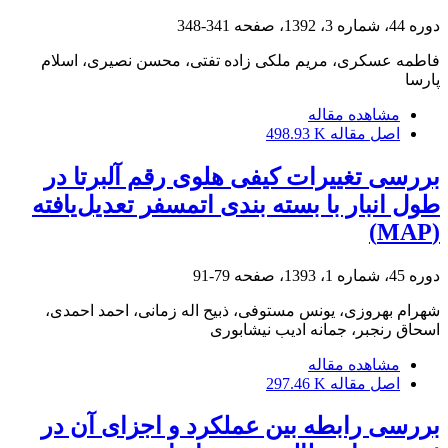
دوره 44، شماره 3، 1392، صفحه
341-348
فاطمه عسکری، مریم ملکی زاده تفتی، محسن نصیری، اسلام
پارسا
مشاهده مقاله
اصل مقاله
498.93 K
بررسی تغییرات کیفی هلوی رقم آلبرتا در
طول انبار با بسته ‏بندی اتمسفر تعدیل‌یافته
(MAP)
دوره 45، شماره 1، 1393، صفحه
79-91
شهرام بهروزی، یونس مستوفی، ذبیح اله زمانی، احمد احمدی،
اسحاق رنجبر، جمانه ادیب نیشابوری
مشاهده مقاله
اصل مقاله
297.46 K
بررسی رابطه بین عملکرد و اجزای آن در