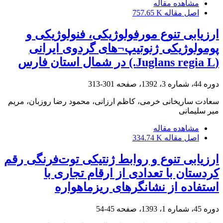
مشاهده مقاله
اصل مقاله
757.65 K
ارزیابی تنوع مورفولوژیکی، فنولوژیکی و
پومولوژیکی ژنوتیپ¬های گردوی ایرانی
(Juglans regia L.) در شمال استان فارس
دوره 44، شماره 3، 1392، صفحه
301-313
سعادت ساریخانی خرمی، کاظم ارزانی، محمود رضا روزبان، مریم
میر سلیمانی
مشاهده مقاله
اصل مقاله
334.74 K
ارزیابی تنوع و روابط ژنتیکی توت‌فرنگی رقم
کردستان با تعدادی از ارقام تجاری‌ با
استفاده از نشانگرهای ریز‏ماهواره
دوره 45، شماره 1، 1393، صفحه
45-54