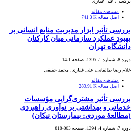
نرگسی، علی غفاری
مشاهده مقاله
اصل مقاله
741.3 K
بررسی تأثیر ابزار مدیریت منابع انسانی بر
بهبود عملکرد سازمانی میان کارکنان
دانشگاه تهران
دوره 8، شماره 1، 1395، صفحه
1-14
غلام رضا طالقانی، علی غفاری، محمد حقیقی
مشاهده مقاله
اصل مقاله
283.91 K
بررسی تأثیر مشتری‌گرایی مؤسسات
خدماتی و بهداشتی بر نوآوری راهبردی
(مطالعۀ موردی: بیمارستان نیکان)
دوره 7، شماره 4، 1394، صفحه
803-818