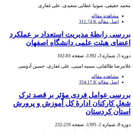
محمد حقیقی، سونیا عطایی سعیدی، علی غفاری
مشاهده مقاله
اصل مقاله
311.74 K
بررسی رابطۀ مدیریت استعداد بر عملکرد
اعضای هیئت علمی دانشگاه اصفهان
دوره 5، شماره 3، 1392، صفحه
83-102
غلامرضا طالقانی، سمیه امینی، علی غفاری، حسین آدوسی
مشاهده مقاله
اصل مقاله
354.17 K
بررسی عوامل فردی مؤثر بر قصد ترک
شغلِ کارکنان ادارۀ کل آموزش و پرورش
استان کردستان
دوره 8، شماره 1، 1395، صفحه
219-232