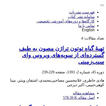
فهرست نشریات
سامانه نشر کتاب
کارگاه‌ها و دوره‌های آموزشی تخصصی
تماس با ما
English
تعداد مقالات:
4
تهیۀ گیاه توتون تراژن مصون به طیف
گسترده‌ای از سویه‌های ویروس وای
سیب‌زمینی
دوره 45، شماره 2، 1393، صفحه
229-239
هادی خاطری، غلامحسین مصاحبی‌محمدی، اشتفان وینتر، مینا
کوهی‌حبیبی، اکبر دیزجی
مشاهده مقاله
اصل مقاله
578.39 K