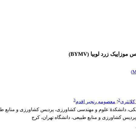
زاییک زرد لوبیا (BYMV)
)
3
2
لانتری
؛
معصومه رنجبر اقدم
شکی، دانشکدۀ علوم و مهندسی کشاورزی، پردیس کشاورزی و منابع طبی
پردیس کشاورزی و منابع طبیعی، دانشگاه تهران، کرج