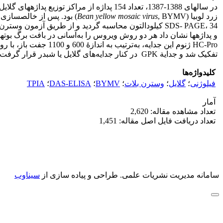
زرد لوبیا (
Bean yellow mosaic virus
تفکیک شد و جدایة GPK در کنار جدایه‌های گلایل یا شبدر قرار گرفت.
کلیدواژه‌ها
فیلوژنی
؛
گلایل
؛
وسترن بلات
؛
BYMV
؛
DAS-ELISA
؛
TPIA
آمار
تعداد مشاهده مقاله: 2,620
تعداد دریافت فایل اصل مقاله: 1,451
سامانه مدیریت نشریات علمی.
طراحی و پیاده سازی از
سیناوب