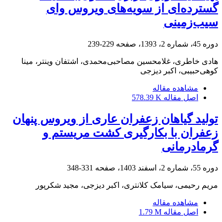
گسترده‌ای از سویه‌های ویروس وای
سیب‌زمینی
دوره 45، شماره 2، 1393، صفحه
229-239
هادی خاطری، غلامحسین مصاحبی‌محمدی، اشتفان وینتر، مینا
کوهی‌حبیبی، اکبر دیزجی
مشاهده مقاله
اصل مقاله
578.39 K
تولید گیاهان زعفران عاری از ویروس پنهان
زعفران با بکارگیری کشت مریستم و
گرمادرمانی
دوره 55، شماره 2، اسفند 1403، صفحه
331-348
مریم رحیمی، سیامک کلانتری، اکبر دیزجی، مجید شکرپور
مشاهده مقاله
اصل مقاله
1.79 M