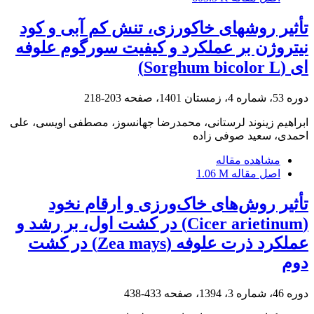
تأثیر روش‬های خاک‬ورزی، تنش کم ‬آبی و کود
نیتروژن بر عملکرد و کیفیت سورگوم علوفه‬
ای (Sorghum bicolor L)
دوره 53، شماره 4، زمستان 1401، صفحه
203-218
ابراهیم زینوند لرستانی، محمدرضا جهانسوز، مصطفی اویسی، علی
احمدی، سعید صوفی زاده
مشاهده مقاله
اصل مقاله
1.06 M
تأثیر روش‌های خاک‌ورزی و ارقام نخود
(Cicer arietinum) در کشت اول، بر رشد و
عملکرد ذرت علوفه (Zea mays) در کشت
دوم
دوره 46، شماره 3، 1394، صفحه
433-438