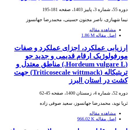
دوره 55، شماره 3، پاییز 1403، صفحه
181-195
نیما شهبازی، ناصر مجنون حسینی، محمدرضا جهانسوز
مشاهده مقاله
اصل مقاله
1.86 M
ارزیابی عملکرد، اجزای عملکرد و صفات
مورفولوژیک ارقام قدیمی و جدید جو
(Hordeum vulgare L.) مناطق معتدل و
تریتیکاله (Triticosecale wittmack) جهت
کشت در استان البرز
دوره 52، شماره 4، زمستان 1400، صفحه
45-62
ثریا نوید، محمدرضا جهانسوز، سعید صوفی زاده
مشاهده مقاله
اصل مقاله
966.02 K