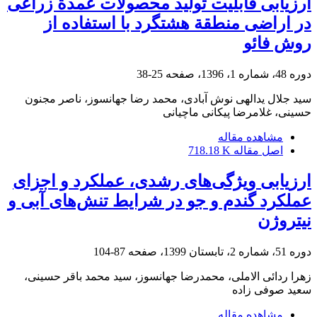
ارزیابی قابلیت تولید محصولات عمدة زراعی
در اراضی منطقة هشتگرد با استفاده از
روش فائو
دوره 48، شماره 1، 1396، صفحه
25-38
سید جلال یدالهی نوش آبادی، محمد رضا جهانسوز، ناصر مجنون
حسینی، غلامرضا پیکانی ماچیانی
مشاهده مقاله
اصل مقاله
718.18 K
ارزیابی ویژگی‌های رشدی، عملکرد و اجزای
عملکرد گندم و جو در شرایط تنش‌‌های آبی و
نیتروژن
دوره 51، شماره 2، تابستان 1399، صفحه
87-104
زهرا ردائی الاملی، محمدرضا جهانسوز، سید محمد باقر حسینی،
سعید صوفی زاده
مشاهده مقاله