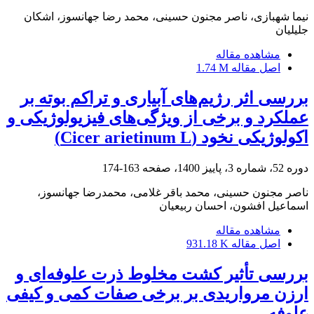
نیما شهبازی، ناصر مجنون حسینی، محمد رضا جهانسوز، اشکان
جلیلیان
مشاهده مقاله
اصل مقاله
1.74 M
بررسی اثر رژیم‌های آبیاری و تراکم بوته بر
عملکرد و برخی از ویژگی‌های فیزیولوژیکی و
اکولوژیکی نخود (Cicer arietinum L)
دوره 52، شماره 3، پاییز 1400، صفحه
163-174
ناصر مجنون حسینی، محمد باقر غلامی، محمدرضا جهانسوز،
اسماعیل افشون، احسان ربیعیان
مشاهده مقاله
اصل مقاله
931.18 K
بررسی تأثیر کشت مخلوط ذرت علوفه‌ای و
ارزن مرواریدی بر برخی صفات کمی و کیفی
علوفه