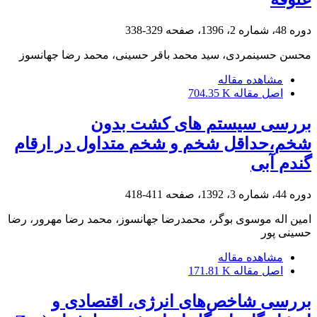
دوره 48، شماره 2، 1396، صفحه
329-338
محسن حسینمردی، سید محمد باقر حسینی، محمد رضا جهانسوز
مشاهده مقاله
اصل مقاله
704.35 K
بررسی سیستم های کشت بدون
شخم،حداقل شخم و شخم متداول در ارقام
گندم آبی
دوره 44، شماره 3، 1392، صفحه
411-418
امین اله موسوی بوگر، محمدرضا جهانسوز، محمد رضا مهرور، رضا
حسینی پور
مشاهده مقاله
اصل مقاله
171.81 K
بررسی شاخص‌های انرژی، اقتصادی و