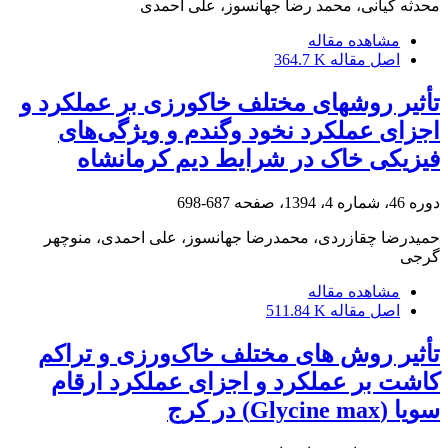
محدثه کیانی، محمد رضا جهانسوز، علی احمدی
مشاهده مقاله
اصل مقاله
364.7 K
تأثیر روش‎های مختلف خاک‎ورزی بر عملکرد و
اجزای عملکرد نخود وگندم و ویژگی‌های
فیزیکی خاک در شرایط دیم کرمانشاه
دوره 46، شماره 4، 1394، صفحه
687-698
حمیدرضا چقازردی، محمدرضا جهانسوز، علی احمدی، منوچهر
گرجی
مشاهده مقاله
اصل مقاله
511.84 K
تأثیر روش های مختلف خاک‌ورزی و تراکم‌
کاشت بر عملکرد و اجزای عملکرد ارقام
سویا (Glycine max) در کرج