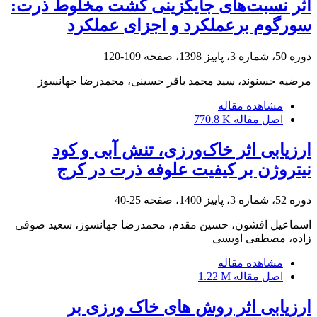
اثر نسبت‌های جایگزینی کشت مخلوط ذرت:
سورگوم برعملکرد و اجزای عملکرد
دوره 50، شماره 3، پاییز 1398، صفحه
109-120
مرضیه حسنوند، سید محمد باقر حسینی، محمدرضا جهانسوز
مشاهده مقاله
اصل مقاله
770.8 K
ارزیابی اثر خاک‌ورزی، تنش آبی و کود
نیتروژن بر کیفیت علوفه ذرت در کرج
دوره 52، شماره 3، پاییز 1400، صفحه
25-40
اسماعیل افشون، حسین مقدم، محمدرضا جهانسوز، سعید صوفی
زاده، مصطفی اویسی
مشاهده مقاله
اصل مقاله
1.22 M
ارزیابی اثر روش های خاک ورزی بر