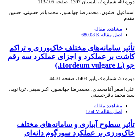
دوره 49، شماره 2، تابستان 1397، صفحه
105-113
اسماعیل افشون، محمدرضا جهانسوز، محمدباقر حسینی، حسین
مقدم
مشاهده مقاله
اصل مقاله
680.08 K
تأثیر سامانه‌های مختلف خاک‌ورزی و تراکم
کاشت بر عملکرد و اجزای عملکرد سه رقم
جو (Hordeum vulgare L.)
دوره 55، شماره 3، پاییز 1403، صفحه
31-44
علی اصغر آقامحمدی، محمدرضا جهانسوز، اکبر سیفی، ثریا نوید،
سید محمد باقرحسینی
مشاهده مقاله
اصل مقاله
1.64 M
تأثیر سطوح آبیاری و سامانه‌های مختلف
خاک‌ورزی بر عملکرد سورگوم دانه‌ای