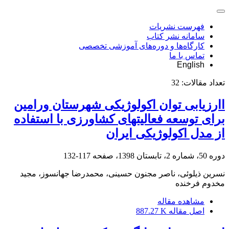
فهرست نشریات
سامانه نشر کتاب
کارگاه‌ها و دوره‌های آموزشی تخصصی
تماس با ما
English
تعداد مقالات:
32
اارزیابی توان اکولوژیکی شهرستان ورامین
برای توسعه فعالیت‏های کشاورزی با استفاده
از مدل اکولوژیکی ایران
دوره 50، شماره 2، تابستان 1398، صفحه
117-132
نسرین ذیلوئی، ناصر مجنون حسینی، محمدرضا جهانسوز، مجید
مخدوم فرخنده
مشاهده مقاله
اصل مقاله
887.27 K