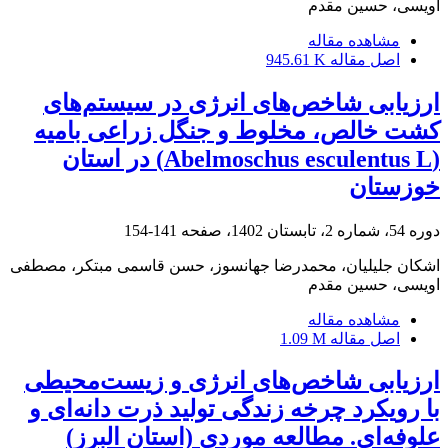
اویسی، حسین مقدم
مشاهده مقاله
اصل مقاله
945.61 K
ارزیابی شاخص‌های انرژی در سیستم‌های
کشت خالص، مخلوط و جنگل زراعی بامیه
(Abelmoschus esculentus L) در استان
خوزستان
دوره 54، شماره 2، تابستان 1402، صفحه
141-154
اشکان جلیلیان، محمدرضا جهانسوز، حسن قاسمی مبتکر، مصطفی
اویسی، حسین مقدم
مشاهده مقاله
اصل مقاله
1.09 M
ارزیابی شاخص‌های انرژی و زیست‌محیطی
با رویکرد چرخه زندگی تولید ذرت دانه‌ای و
علوفه‌ای. مطالعه موردی (استان البرز)