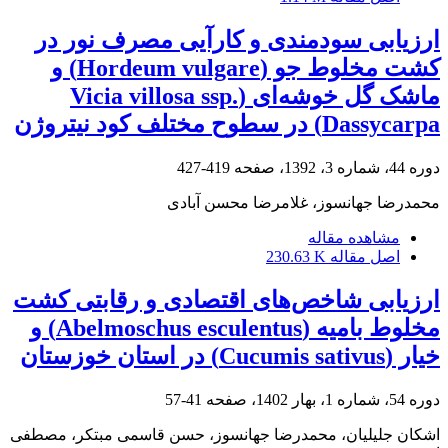
ارزیابی سودمندی و کارآیی مصرف نور در
کشت مخلوط جو (Hordeum vulgare) و
ماشک گل خوشه‌ای (Vicia villosa ssp.
Dassycarpa) در سطوح مختلف کود نیتروژن
دوره 44، شماره 3، 1392، صفحه
419-427
محمدرضا جهانسوز، غلامرضا محسن آبادی
مشاهده مقاله
اصل مقاله
230.63 K
ارزیابی شاخص‌های اقتصادی و رقابتی کشت
مخلوط بامیه (Abelmoschus esculentus) و
خیار (Cucumis sativus) در استان خوزستان
دوره 54، شماره 1، بهار 1402، صفحه
41-57
اشکان جلیلیان، محمدرضا جهانسوز، حسن قاسمی مبتکر، مصطفی