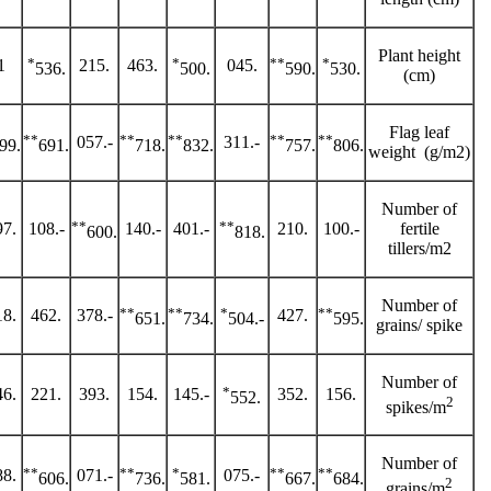
Plant height
*
*
**
*
1
.215
.463
.045
.536
.500
.590
.530
(cm)
Flag leaf
**
**
**
**
**
-.057
-.311
.499
.691
.718
.832
.757
.806
weight (g/m2)
Number of
**
**
.097
-.108
-.140
-.401
.210
-.100
fertile
.600
.818
tillers/m2
Number of
**
**
*
**
.318
.462
-.378
.427
.651
.734
-.504
.595
grains/ spike
Number of
*
.146
.221
.393
.154
-.145
.352
.156
.552
2
spikes/m
Number of
**
**
*
**
**
.388
-.071
-.075
.606
.736
.581
.667
.684
2
grains/m