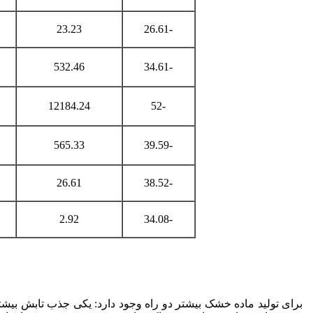
23.23
-26.61
532.46
-34.61
12184.24
-52
565.33
-39.59
26.61
-38.52
2.92
-34.08
برای تولید ماده خشک بیشتر دو راه وجود دارد: یکی جذب تابش 