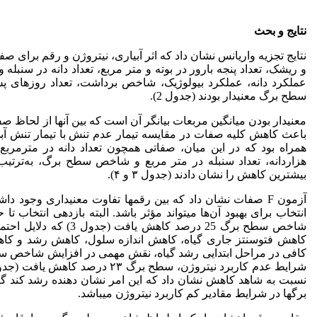
نتایج و بحث
نتایج تجزیه واریانس نشان داد که اثر آبیاری، نیتروژن و رقم برای 
و ریشک، تعداد پنجه بارور در بوته و متر مربع، تعداد دانه در سنبله 
عملکرد دانه، عملکرد بیولوژیک، شاخص برداشت، تعداد روز­ها
سطح برگ معنی­دار بودند (جدول 2).
معنی­دار بودن میانگین مربعات بیانگر آن است که بین آن­ها از لحاظ
همراه بود که در این میان، صفاتی همچون تعداد دانه در مترمربع،
بیشترین کاهش را نشان دادند (جدول ۳ و ۴).
آزمون F صفات نشان داد که بین رقم­ها تفاوت معنی­داری وجود 
انتخاب برای بهبود آن‌ها می­تواند مؤثر باشد. البته بازدهی انتخاب ت
شاخص سطح برگ 25 درصد ک
کاهش فتوسنتز جاری گیاه، کاهش اندازه سلول، کاهش رشد و کاهش فع
کافی در مراحل ابتدایی رشد گیاه، نقش مهمی در افزایش شاخص سطح بر
نسبت به شاهد کاهش نشان داد که این امر نشان دهنده رشد کند گیا
برگ­ها در شرایط مقادیر کم کاربرد نیتروژن می­باشد.