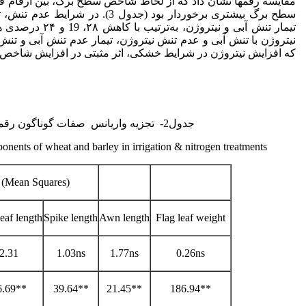
نیتروژن با تنش آبی و عدم تنش نیتروژن، تیمار عدم تنش آبی و تنش 
که افزایش نیتروژن در شرایط خشکی، اثر مثبتی در افزایش شاخص
جدول2- تجزیه واریانس صفات گوناگون رقم­های گندم و جو در تیمار­های آبی و نیتروژن
ponents of wheat and barley in irrigation & nitrogen treatments
(Mean Squares)
leaf length
Spike length
Awn length
Flag leaf weight
2.31
1.03ns
1.77ns
0.26ns
6.69**
39.64**
21.45**
186.94**