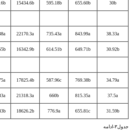
16b
15434.6b
595.18b
655.60b
30b
38a
22170.3a
735.43a
843.99a
38.33a
55b
16342.9b
614.51b
649.71b
30.92b
75a
17825.4b
587.96c
769.38b
34.79a
83a
21318.3a
660b
815.35a
37.5a
83b
18626.2b
776.9a
655.81c
31.59b
جدول۳-ادامه