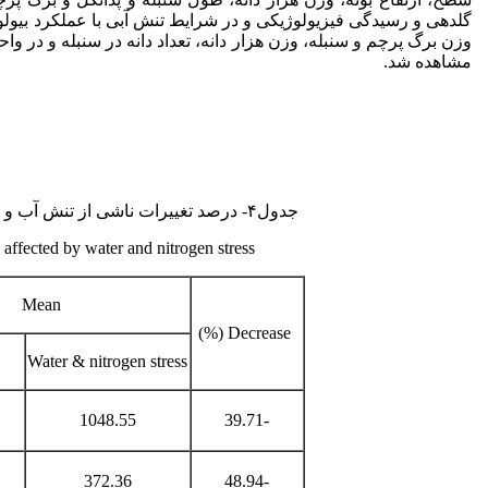
گلدهی و رسیدگی فیزیولوژیکی و در شرایط تنش آبی با عملکرد بیول
وزن برگ پرچم و سنبله، وزن هزار دانه، تعداد دانه در سنبله و در 
مشاهده شد.
جدول۴- درصد تغییرات ناشی از تنش آب و نیتروژن بر روی صفات اندازه گیری شده
 affected by water and nitrogen stress
Mean
Decrease (%)
Water & nitrogen stress
1048.55
-39.71
372.36
-48.94