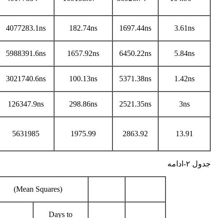
4077283.1ns
182.74ns
1697.44ns
3.61ns
5988391.6ns
1657.92ns
6450.22ns
5.84ns
3021740.6ns
100.13ns
5371.38ns
1.42ns
126347.9ns
298.86ns
2521.35ns
3ns
5631985
1975.99
2863.92
13.91
جدول ۲-ادامه
(Mean Squares)
Days to