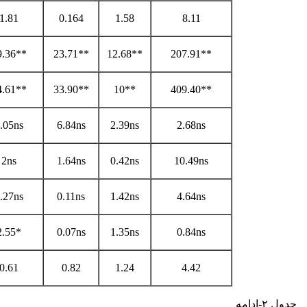
1.81
0.164
1.58
8.11
9.36**
23.71**
12.68**
207.91**
4.61**
33.90**
10**
409.40**
.05ns
6.84ns
2.39ns
2.68ns
2ns
1.64ns
0.42ns
10.49ns
.27ns
0.11ns
1.42ns
4.64ns
2.55*
0.07ns
1.35ns
0.84ns
0.61
0.82
1.24
4.42
جدول ۲-ادامه