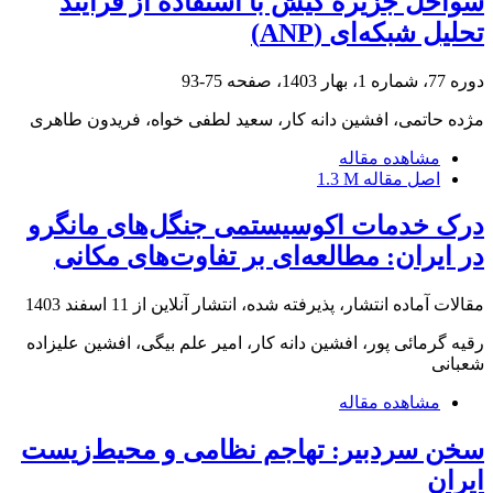
سواحل جزیرة کیش با استفاده از فرآیند
تحلیل شبکه‌ای (ANP)
دوره 77، شماره 1، بهار 1403، صفحه
75-93
مژده حاتمی، افشین دانه کار، سعید لطفی خواه، فریدون طاهری
مشاهده مقاله
اصل مقاله
1.3 M
درک خدمات اکوسیستمی جنگل‌های مانگرو
در ایران: مطالعه‌ای بر تفاوت‌های مکانی
مقالات آماده انتشار، پذیرفته شده، انتشار آنلاین از
11 اسفند 1403
رقیه گرمائی پور، افشین دانه کار، امیر علم بیگی، افشین علیزاده
شعبانی
مشاهده مقاله
سخن سردبیر: تهاجم نظامی و محیط‌زیست
ایران