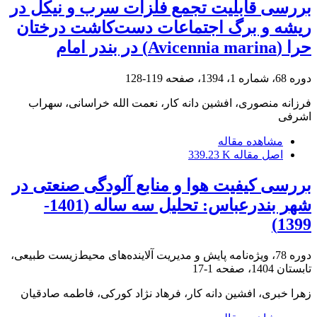
بررسی قابلیت تجمع فلزات سرب و نیکل در
ریشه و برگ اجتماعات دست‌کاشت درختان
حرا (Avicennia marina) در بندر امام
دوره 68، شماره 1، 1394، صفحه
119-128
فرزانه منصوری، افشین دانه کار، نعمت الله خراسانی، سهراب
اشرفی
مشاهده مقاله
اصل مقاله
339.23 K
بررسی کیفیت هوا و منابع آلودگی صنعتی در
شهر بندرعباس: تحلیل سه ساله (1401-
1399)
دوره 78، ویژه‌نامه پایش و مدیریت آلاینده‌های محیط‌زیست طبیعی،
تابستان 1404، صفحه
1-17
زهرا خبری، افشین دانه کار، فرهاد نژاد کورکی، فاطمه صادقیان