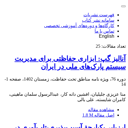
فهرست نشریات
سامانه نشر کتاب
کارگاه‌ها و دوره‌های آموزشی تخصصی
تماس با ما
English
تعداد مقالات:
25
آنالیز گپ: ابزاری حفاظتی برای مدیریت
سیستم پارک‌های ملی در ایران
دوره 76، ویژه نامه مناطق تحت حفاظت، زمستان 1402، صفحه
1-
14
منا عزیزی جلیلیان، افشین دانه کار، عبدالرسول سلمان ماهینی،
کامران شایسته، علی بالی
مشاهده مقاله
اصل مقاله
1.8 M
ارزیابی‌یکپارچة آسیب‌پذیری-تاب‌آوری در