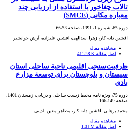
تالاب چغاخور با استفاده از ارزیابی چند
معیاره مکانی (SMCE)
دوره 65، شماره 1، 1391، صفحه
53-66
افشین دانه کار، زهرا اسدالهی، افشین علیزاده، آرش جوانشیر
مشاهده مقاله
اصل مقاله
411.58 K
ظرفیت‌سنجی اقلیمی ناحیة ساحلی استان
سیستان و بلوچستان برای توسعة مزارع
بادی
دوره 75، ویژه نامه محیط زیست ساحلی و دریایی، زمستان 1401،
صفحه
149-166
محمد برهانی، افشین دانه کار، مظاهر معین الدینی
مشاهده مقاله
اصل مقاله
1.01 M