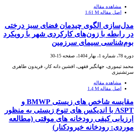
مشاهده مقاله
اصل مقاله
1.61 M
مدل‌سازی الگوی چیدمان فضای سبز درختی
در رابطه ‌با زون‌های کارکردی شهر با رویکرد
بوم‌شناسی سیمای سرزمین
دوره 78، شماره 1، بهار 1404، صفحه
15-30
محمد تیموری، جهانگیر فقهی، افشین دانه کار، فریدون طاهری
سرتشنیزی
مشاهده مقاله
اصل مقاله
1.4 M
مقایسه شاخص های زیستی BMWP و
ASPT با اندیکس های تنوع زیستی به منظور
ارزیابی کیفی رودخانه های موقتی (مطالعه
موردی: رودخانه خیرودکنار)