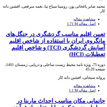
محمد صابر باغخانی پور، رومینا سیاح نیا، نغمه مبرقعی، افشین دانه
کار
مشاهده مقاله
اصل مقاله
1.71 M
تعیین اقلیم مناسب گردشگری در جنگل‌های
مانگروی ایران با استفاده از شاخص اقلیم
آسایش گردشگری (TCI) و شاخص اقلیم
تعطیلات (HCI)
دوره 75، ویژه نامه محیط زیست ساحلی و دریایی، زمستان 1401،
صفحه
29-45
پروانه سبحانی، افشین دانه کار
مشاهده مقاله
اصل مقاله
1.1 M
جانمایی مکان مناسب احداث مارینا در