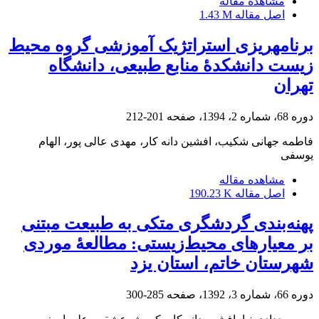
مشاهده مقاله
اصل مقاله
1.43 M
برنامه‏ریزی استراتژیک آموزشی گروه محیط
زیست دانشکدۀ منابع طبیعی،‌ دانشگاه
تهران
دوره 68، شماره 2، 1394، صفحه
201-212
فاطمه جهانی شکیب، افشین دانه کار، مهدی عالی پور، الهام
یوسفی
مشاهده مقاله
اصل مقاله
190.23 K
پهنه‌بندی گردشگری متکی به طبیعت مبتنی
بر معیارهای محیط‌زیستی: مطالعۀ موردی
شهرستان خاتم، استان یزد
دوره 66، شماره 3، 1392، صفحه
285-300