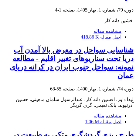
دوره 79، شماره 1، بهار 1405، صفحه
1-4
افشین دانه کار
مشاهده مقاله
اصل مقاله
418.86 K
شناسایی سواحل در معرض بالا آمدن آب
دریا تحت سناریوهای تغییر اقلیم - مطالعه
نمونه: سواحل جنوب ایران در کرانه دریای
عمان
دوره 74، شماره 1، بهار 1400، صفحه
55-68
لیدا داور، افشین دانه کار، عبدالرسول سلمان ماهینی، حسین
آذرنیوند، بابک نعیمی، گری گریگز
مشاهده مقاله
اصل مقاله
1.06 M
طرح ریزی گردشگری متکی به طبیعت در