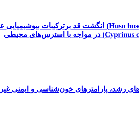
تأثیر باکتری‌های جدا شده از روده فیل‌ماهی (Huso huso) ان
دهای رشد، پارامترهای خون‌شناسی و ایمنی غیر