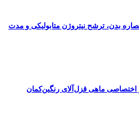
گشت قد برترکیبات بیوشیمیایی عصاره بدن، ترشح نیتروژن متابولیکی و مدت
 اختصاصی ماهی قزل‌آلای رنگین‌کمان