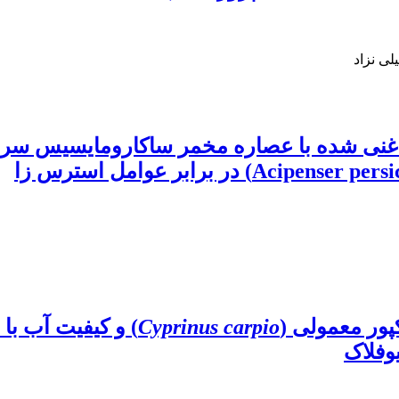
ی نزاد
پور معمولی (
Cyprinus carpio
) و کیفیت آب با
وفلاک