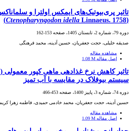
تاثیر پری‌بیوتیک‌های ایمکس اولترا و سلماناک
Ctenopharyngodon idella
Linnaeus. 1758)
(
دوره 79، شماره 2، تابستان 1405، صفحه
153-162
صدیقه خلیلی، حجت جعفریان، حسین آدینه، محمد فرهنگی
مشاهده مقاله
اصل مقاله
1.08 M
سیستم بیوفلاک در مقایسه با آب تمیز
دوره 74، شماره 3، پاییز 1400، صفحه
453-466
حسین آدینه، حجت جعفریان، محمد خادمی حمیدی، فاطمه زهرا کریم 
مشاهده مقاله
اصل مقاله
1.09 M