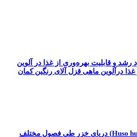
 به‌منزلۀ جیرۀ غذایی در عملکرد رشد و قابلیت بهره‌وری از غذا در آلوین
 و قابلیّت بهره وری از غذا درآلوین ماهی قزل آلای رنگین کمان