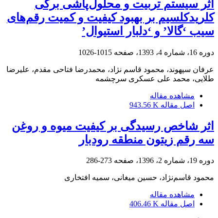
اثر سیستم تربیت و محلول‌پاشی برگی
کلریدکلسیم بر بهبود کیفیت و کمیت رقم‌های
سیب ‘گالا’ و ‘دلبار استیوال’
دوره 16، شماره 4، 1393، صفحه
1015-1026
عرفان سپهوند، محمود قاسم نژاد، محمدرضا فتاحی مقدم، علیرضا
طلایی، محمد علی عسکری سرچشمه
مشاهده مقاله
اصل مقاله
943.56 K
اثر شاخص رسیدگی بر کیفیت میوه و روغن
سه رقم زیتون منطقه رودبار
دوره 19، شماره 2، 1396، صفحه
273-286
محمود قاسم‌نژاد، حسین میغانی، سمیه افتخاری
مشاهده مقاله
اصل مقاله
406.46 K