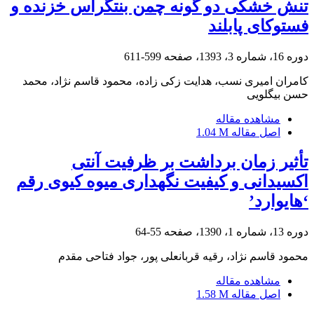
تنش خشکی دو گونه چمن بنتگراس خزنده و
فستوکای پابلند
دوره 16، شماره 3، 1393، صفحه
599-611
کامران امیری نسب، هدایت زکی زاده، محمود قاسم نژاد، محمد
حسن بیگلویی
مشاهده مقاله
اصل مقاله
1.04 M
تأثیر زمان برداشت بر ظرفیت آنتی
اکسیدانی و کیفیت نگهداری میوه کیوی رقم
‘هایوارد’
دوره 13، شماره 1، 1390، صفحه
55-64
محمود قاسم نژاد، رقیه قربانعلی پور، جواد فتاحی مقدم
مشاهده مقاله
اصل مقاله
1.58 M