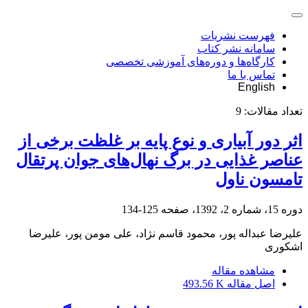
فهرست نشریات
سامانه نشر کتاب
کارگاه‌ها و دوره‌های آموزشی تخصصی
تماس با ما
English
تعداد مقالات:
9
اثر دور آبیاری و نوع پایه بر غلظت برخی از
عناصر غذایی در برگ نهال‌های جوان پرتقال
تامسون ناول
دوره 15، شماره 2، 1392، صفحه
125-134
علیرضا عبداله پور، محمود قاسم نژاد، علی مومن پور، علیرضا
اشکوری
مشاهده مقاله
اصل مقاله
493.56 K