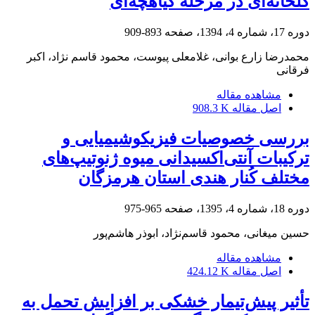
گلخانه‌ای در مرحله گیاهچه‌ای
دوره 17، شماره 4، 1394، صفحه
893-909
محمدرضا زارع بوانی، غلامعلی پیوست، محمود قاسم نژاد، اکبر
فرقانی
مشاهده مقاله
اصل مقاله
908.3 K
بررسی خصوصیات فیزیکوشیمیایی و
ترکیبات آنتی‌اکسیدانی میوه ژنوتیپ‌های
مختلف کُنار هندی استان هرمزگان
دوره 18، شماره 4، 1395، صفحه
965-975
حسین میغانی، محمود قاسم‌نژاد، ابوذر هاشم‌پور
مشاهده مقاله
اصل مقاله
424.12 K
تأثیر پیش‌تیمار خشکی بر افزایش تحمل به