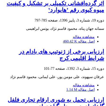
اثر گرده‌افشانی تکمیلی بر تشکیل و کیفیت
میوه کیوی رقم ʼهایواردʽ
دوره 19، شماره 3، پاییز 1396، صفحه
785-797
سمانه جهان پناه، محمود قاسم نژاد، یونس ابراهیمی
مشاهده مقاله
اصل مقاله
460.42 K
ارزیابی برخی از ژنوتیپ های بادام در
شرایط اقلیمی کرج
دوره 15، شماره 3، 1392، صفحه
77-101
عرفان سپهوند، علی مومن پور، علی ایمانی، محمود قاسم نژاد
مشاهده مقاله
اصل مقاله
1.14 M
ارزیابی تحمل به شوری ارقام تجاری فلفل