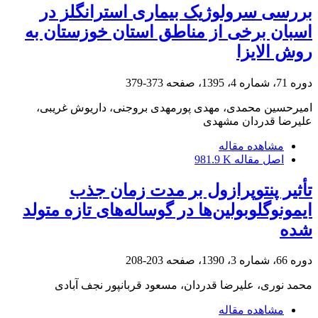
بررسی سرولوژیک بیماری استرانگلز در
اسبان برخی از مناطق استان خوزستان به
روش الایزا
دوره 71، شماره 4، 1395، صفحه
373-379
امیرحسین محمدی، مهدی پورمهدی بروجنی، داریوش غریبی،
علیرضا قدردان مشهدی
مشاهده مقاله
اصل مقاله
981.9 K
تأثیر پنتوپرازول بر مدت زمان جذب
ایمونوگلوبولین‌ها در گوساله‌های تازه متولد
شده
دوره 66، شماره 3، 1390، صفحه
203-208
محمد نوری، علیرضا قدردان، مسعود قربانپور نجف آبادی
مشاهده مقاله