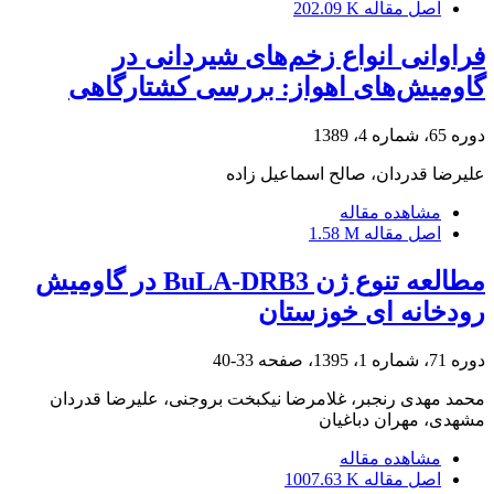
اصل مقاله
202.09 K
فراوانی انواع زخم‌های شیردانی در
گاومیش‌های اهواز: بررسی کشتارگاهی
دوره 65، شماره 4، 1389
علیرضا قدردان، صالح اسماعیل زاده
مشاهده مقاله
اصل مقاله
1.58 M
مطالعه تنوع ژن BuLA-DRB3 در گاومیش
رودخانه ای خوزستان
دوره 71، شماره 1، 1395، صفحه
33-40
محمد مهدی رنجبر، غلامرضا نیکبخت بروجنی، علیرضا قدردان
مشهدی، مهران دباغیان
مشاهده مقاله
اصل مقاله
1007.63 K