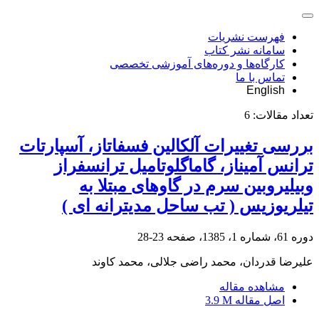
فهرست نشریات
سامانه نشر کتاب
کارگاه‌ها و دوره‌های آموزشی تخصصی
تماس با ما
English
تعداد مقالات:
6
بررسی تغییرات آلکالین فسفاتاز، آسپارتات
ترانس آمیناز، گاماگلوتامیل ترانسفراز
وبیلیروبین سرم در گاوهای مبتلا به
تیلریوزیس ( تب ساحل مدیترانه ای )
دوره 61، شماره 1، 1385، صفحه
23-28
علیرضا قدردان، محمد راضی جلالی، محمد کاوند
مشاهده مقاله
اصل مقاله
3.9 M