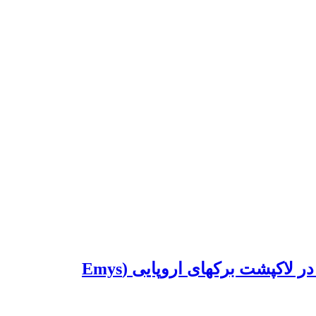
بررسی کالبد شناختی تصاویر سی تی اسکن و توپوگرافی اندامهای غیر تنفسی حفره سلومی در لاکپشت برکهای اروپایی (Emys