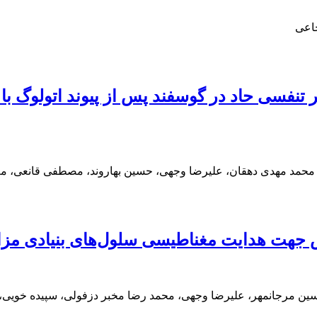
جاعی
ر تنفسی حاد در گوسفند پس از پیوند اتولوگ ب
محمد مهدی دهقان، علیرضا وجهی، حسین بهاروند، مصطفی قانعی، م
یس جهت هدایت مغناطیسی سلول‌های بنیادی مز
ین مرجانمهر، علیرضا وجهی، محمد رضا مخبر دزفولی، سپیده خویی