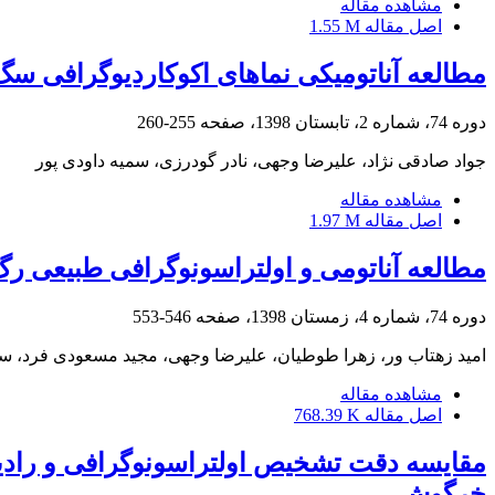
مشاهده مقاله
اصل مقاله
1.55 M
مطالعه آناتومیکی نماهای اکوکاردیوگرافی سگ
دوره 74، شماره 2، تابستان 1398، صفحه
255-260
جواد صادقی نژاد، علیرضا وجهی، نادر گودرزی، سمیه داودی پور
مشاهده مقاله
اصل مقاله
1.97 M
مطالعه آناتومی و اولتراسونوگرافی طبیعی رگ‌های مرتبط
دوره 74، شماره 4، زمستان 1398، صفحه
546-553
امید زهتاب ور، زهرا طوطیان، علیرضا وجهی، مجید مسعودی فرد، سم
مشاهده مقاله
اصل مقاله
768.39 K
مقایسه دقت تشخیص اولتراسونوگرافی و رادیول
خرگوش