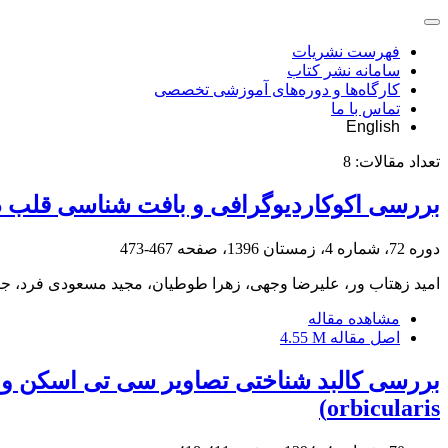
فهرست نشریات
سامانه نشر کتاب
کارگاه‌ها و دوره‌های آموزشی تخصصی
تماس با ما
English
تعداد مقالات:
8
بررسی اکوکاردیوگرافی و بافت شناسی قلب در ف
دوره 72، شماره 4، زمستان 1396، صفحه
467-473
امید زهتاب ور، علیرضا وجهی، زهرا طوطیان، مجید مسعودی فرد، جوا
مشاهده مقاله
اصل مقاله
4.55 M
orbicularis)