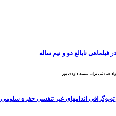
یلماهی نابالغ دو و نیم ساله
د صادقی نژاد، سمیه داودی پور