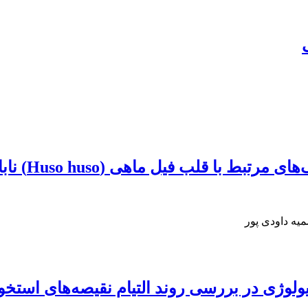
 با قلب فیل ماهی (Huso huso) نابالغ
یه داودی پور
وژی در بررسی روند التیام نقیصه‌های استخوان