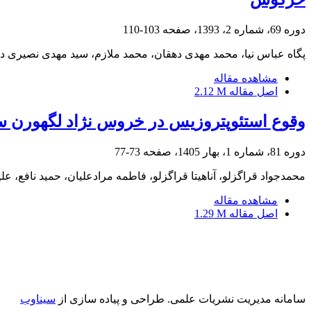
دوره 69، شماره 2، 1393، صفحه
103-110
پگاه عباس نیا، محمد مهدی دهقان، محمد ملازم، سید مهدی نصیری ده
مشاهده مقاله
اصل مقاله
2.12 M
وقوع استئوپتروزیس در خروس نژاد لگهورن س
دوره 81، شماره 1، بهار 1405، صفحه
73-77
محمدجواد قراگزلو، آناهیتا قراگزلو، فاطمه مرادعلیان، حمید نافع، ع
مشاهده مقاله
اصل مقاله
1.29 M
سامانه مدیریت نشریات علمی.
طراحی و پیاده سازی از
سیناوب