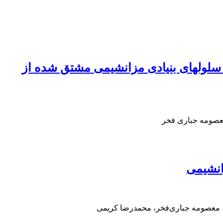
ا سلولهای بنیادی مزانشیمی مشتق شده از
عصومه جباری فخر
انشیمی
، معصومه جباری‌فخر، محمدرضا کریمی