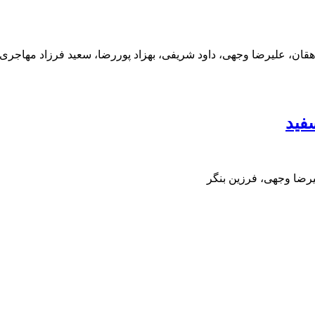
قان، علیرضا وجهی، داود شریفی، بهزاد پوررضا، سعید فرزاد مهاجری
فید
لیرضا وجهی، فرزین بنگر