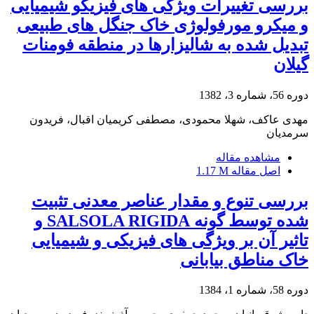
بررسی تغییرات ویژگی های فیزیکو شیمیایی
و میکرو مورفولوژی خاک جنگل های طبیعی
تبدیل شده به شالیزارها در منطقه فومنات
گیلان
دوره 56، شماره 3، 1382
مهدی عاکف، شهلا محمودی، مصطفی کریمیان اقبال، فریدون
سرمدیان
مشاهده مقاله
اصل مقاله
1.17 M
بررسی تنوع و مقدار عناصر معدنی تثبیت
شده توسط گونه SALSOLA RIGIDA و
تاثیر آن بر ویژگی های فیزیکی و شیمیایی
خاک مناطق بیابانی
دوره 58، شماره 1، 1384