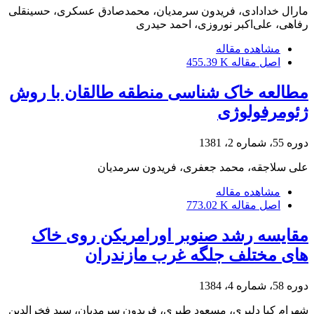
مارال خدادادی، فریدون سرمدیان، محمدصادق عسکری، حسینقلی
رفاهی، علی‌اکبر نوروزی، احمد حیدری
مشاهده مقاله
اصل مقاله
455.39 K
مطالعه خاک شناسی منطقه طالقان با روش
ژئومرفولوژی
دوره 55، شماره 2، 1381
علی سلاجقه، محمد جعفری، فریدون سرمدیان
مشاهده مقاله
اصل مقاله
773.02 K
مقایسه رشد صنوبر اورامریکن روی خاک
های مختلف جلگه غرب مازندران
دوره 58، شماره 4، 1384
شهرام کیا دلیری، مسعود طبری، فریدون سرمدیان، سید فخرالدین