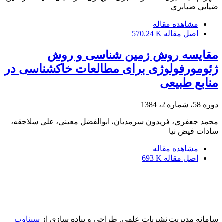
ضیایی ضیابری
مشاهده مقاله
اصل مقاله
570.24 K
مقایسه روش زمین شناسی و روش
ژئومورفولوژی برای مطالعات خاکشناسی در
منابع طبیعی
دوره 58، شماره 2، 1384
محمد جعفری، فریدون سرمدیان، ابوالفضل معینی، علی سلاجقه،
سادات فیض نیا
مشاهده مقاله
اصل مقاله
693 K
سامانه مدیریت نشریات علمی.
طراحی و پیاده سازی از
سیناوب