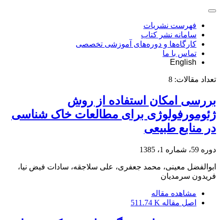
فهرست نشریات
سامانه نشر کتاب
کارگاه‌ها و دوره‌های آموزشی تخصصی
تماس با ما
English
تعداد مقالات:
8
بررسی امکان استفاده از روش
ژئومورفولوژی برای مطالعات خاک شناسی
در منابع طبیعی
دوره 59، شماره 1، 1385
ابوالفضل معینی، محمد جعفری، علی سلاجقه، سادات فیض نیا،
فریدون سرمدیان
مشاهده مقاله
اصل مقاله
511.74 K