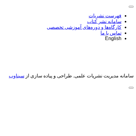
فهرست نشریات
سامانه نشر کتاب
کارگاه‌ها و دوره‌های آموزشی تخصصی
تماس با ما
English
سامانه مدیریت نشریات علمی.
طراحی و پیاده سازی از
سیناوب