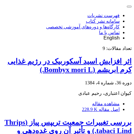
فهرست نشریات
سامانه نشر کتاب
کارگاه‌ها و دوره‌های آموزشی تخصصی
تماس با ما
English
تعداد مقالات:
9
اثر افزایش اسید آسکوربیک در رژیم غذایی
کرم ابریشم (Bombyx mori L.)
دوره 36، شماره 4، 1384
کیوان اعتباری، رحیم عبادی
مشاهده مقاله
اصل مقاله
228.9 K
بررسی تغییرات جمعیت تریپس پیاز (Thrips
tabaci Lind.) و تأثیر آن روی غده‌دهی و