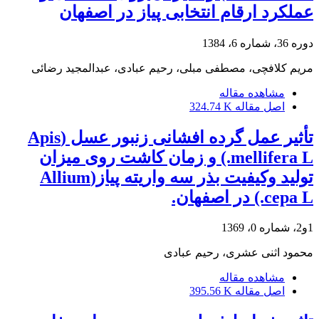
عملکرد ارقام انتخابی پیاز در اصفهان
دوره 36، شماره 6، 1384
مریم کلافچی، مصطفی مبلی، رحیم عبادی، عبدالمجید رضائی
مشاهده مقاله
اصل مقاله
324.74 K
تأثیر عمل گرده افشانی زنبور عسل (Apis
mellifera L.) و زمان کاشت روی میزان
تولید وکیفیت بذر سه واریته پیاز(Allium
cepa L.) در اصفهان.
1و2، شماره 0، 1369
محمود اثنی عشری، رحیم عبادی
مشاهده مقاله
اصل مقاله
395.56 K