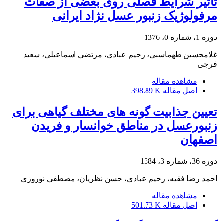
تاثیر شرایط فصلی روی بعضی از صفات
مرفولوژیک زنبور عسل نژاد ایرانی
دوره 1، شماره 0، 1376
غلامحسین طهماسبی، رحیم عبادی، مرتضی اسماعیلی، سعید
فرجی
مشاهده مقاله
اصل مقاله
398.89 K
تعیین جذابیت گونه های مختلف گیاهی برای
زنبورعسل در مناطق خوانسار و فریدن
اصفهان
دوره 36، شماره 3، 1384
احمد رضا فقیه، رحیم عبادی، حسن نظریان، مصطفی نوروزی
مشاهده مقاله
اصل مقاله
501.73 K