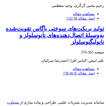
رحیم محبی گرگری، وحید معظمی
مشاهده مقاله
اصل مقاله
1.02 M
تولید بریکت‌های سوختی باگاس تقویت‌شده
به‌وسیلۀ اتصال‌دهنده‌های نانوسلولز و
نانولیگنوسلولز
صفحه
365-376
علی ابیض، الیاس افرا، احمدرضا سرائیان
مشاهده مقاله
اصل مقاله
738.46 K
سامانه مدیریت نشریات علمی.
طراحی و پیاده سازی از
سیناوب