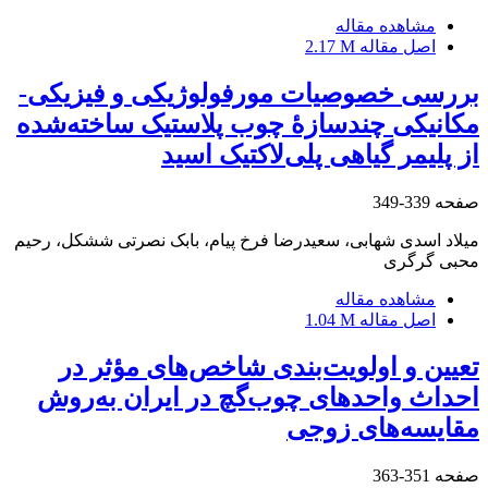
مشاهده مقاله
اصل مقاله
2.17 M
بررسی خصوصیات مورفولوژیکی و فیزیکی-
مکانیکی چندسازۀ چوب پلاستیک ساخته‌شده
از پلیمر گیاهی پلی‌لاکتیک اسید
صفحه
339-349
میلاد اسدی شهابی، سعیدرضا فرخ پیام، بابک نصرتی ششکل، رحیم
محبی گرگری
مشاهده مقاله
اصل مقاله
1.04 M
تعیین و اولویت‌بندی شاخص‌های مؤثر در
احداث واحدهای چوب‌گچ در ایران به‌روش
مقایسه‌های زوجی
صفحه
351-363