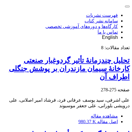
فهرست نشریات
سامانه نشر کتاب
کارگاه‌ها و دوره‌های آموزشی تخصصی
تماس با ما
English
تعداد مقالات:
8
تحلیل چندزمانۀ تأثیر گردوغبار صنعتی
کارخانۀ سیمان مازندران بر پوشش جنگلی
اطراف آن
صفحه
275-278
علی اشرفی، سید یوسف عرفانی فرد، فرشاد امیر اصلانی، علی
درویشی بلورانی، علی جعفر موسیوند
مشاهده مقاله
اصل مقاله
980.37 K