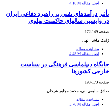
اصل مقاله
4.16 M
تأثیر درآمدهای نفتی بر راهبرد دفاعی ایران
در واپسین سالهای حاکمیت پهلوی
صفحه
149-172
ژامک ماشاءالهی
مشاهده مقاله
اصل مقاله
4.48 M
جایگاه دیپلماسی فرهنگی در سیاست
خارجی کشورها
صفحه
173-193
صادق سلیمی بنی، محمد مجاور شیخان
مشاهده مقاله
اصل مقاله
3.76 M