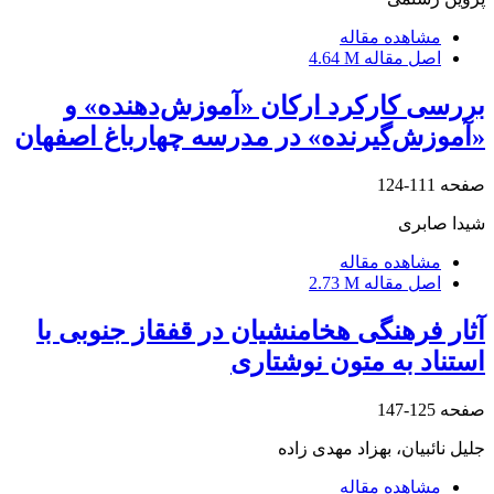
مشاهده مقاله
اصل مقاله
4.64 M
بررسی کارکرد ارکان «آموزش‌دهنده» و
«آموز‌ش‌گیرنده» در مدرسه چهارباغ اصفهان
صفحه
111-124
شیدا صابری
مشاهده مقاله
اصل مقاله
2.73 M
آثار فرهنگی هخامنشیان در قفقاز جنوبی با
استناد به متون نوشتاری
صفحه
125-147
جلیل نائبیان، بهزاد مهدی زاده
مشاهده مقاله