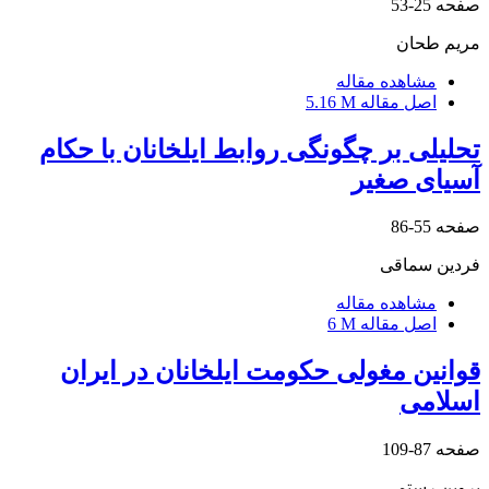
صفحه
25-53
مریم طحان
مشاهده مقاله
اصل مقاله
5.16 M
تحلیلی بر چگونگی روابط ایلخانان با حکام
آسیای صغیر
صفحه
55-86
فردین سماقی
مشاهده مقاله
اصل مقاله
6 M
قوانین مغولی حکومت ایلخانان در ایران
اسلامی
صفحه
87-109
پروین رستمی