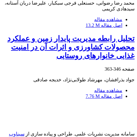
محمد رضا رضوانی، حسنعلی فرجی سبکبار، علیرضا دربان آستانه،
سیدهادی کریمی
مشاهده مقاله
اصل مقاله
13.2 M
تحلیل رابطه مدیریت پایدار زمین و عملکرد
محصولات کشاورزی و اثرات آن در امنیت
غذایی خانوارهای روستایی
صفحه
346-363
جواد بذرافشان، مهرشاد طولابی‌نژاد، خدیجه صادقی
مشاهده مقاله
اصل مقاله
7.76 M
سامانه مدیریت نشریات علمی.
طراحی و پیاده سازی از
سیناوب