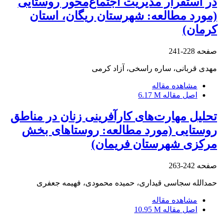
در استقرار مدیریت اجتماع‌محور روستایی
(مورد مطالعه: شهرستان ریگان، استان
کرمان)
صفحه
228-241
مهدی قربانی، ساره راسخی، آزاد کرمی
مشاهده مقاله
اصل مقاله
6.17 M
تحلیل مهارت‌های کارآفرینی زنان در مناطق
روستایی (مورد مطالعه: روستاهای بخش
مرکزی شهرستان فریمان)
صفحه
242-263
حمدالله سجاسی قیداری، حمیده محمودی، فهیمه جعفری
مشاهده مقاله
اصل مقاله
10.95 M