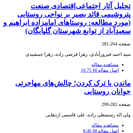
تحلیل آثار اجتماعی‌اقتصادی صنعت
پتروشیمی قائد بصیر بر نواحی روستایی
(مورد مطالعه: روستاهای امامزاده ابراهیم و
سعیدآباد از توابع شهرستان گلپایگان)
صفحه
264-281
سید احمد فیروزآبادی، زهرا فرضی زاده، زهرا جمشیدی
مشاهده مقاله
اصل مقاله
10.75 M
ماندن یا ترک ‌کردن؛ چالش‌های مهاجرتی
جوانان روستایی
صفحه
282-299
ولی اله رستمعلی زاده، علی قاسمی اردهایی
مشاهده مقاله
اصل مقاله
8.46 M