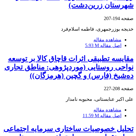
شهرستان زرین‌دشت)
صفحه
194-207
خدیجه بوزرجمهری، فاطمه اسلام‌فرد
مشاهده مقاله
اصل مقاله
5.93 M
مقایسه تطبیقی اثرات قاچاق کالا بر توسعه
نواحی روستایی (موردپژوهی: مناطق تجاری
ده‌شیخ (فارس) و گچین (هرمزگان))
صفحه
208-227
علی اکبر عنابستانی، محبوبه نامدار
مشاهده مقاله
اصل مقاله
11.59 M
تحلیل خصوصیات ساختاری سرمایه اجتماعی