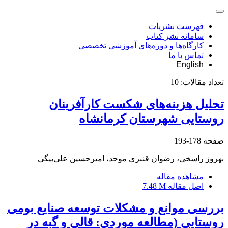
فهرست نشریات
سامانه نشر کتاب
کارگاه‌ها و دوره‌های آموزشی تخصصی
تماس با ما
English
تعداد مقالات:
10
تحلیل هزینه‌های شکست کارآفرینان
روستایی شهرستان کرمانشاه
صفحه
178-193
بهروز راسخی، رضوان قنبری موحد، امیرحسین علی‌بیگی
مشاهده مقاله
اصل مقاله
7.48 M
بررسی موانع و مشکلات توسعه صنایع بومی
روستایی (مطالعه موردی: قالی و گبه در