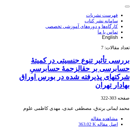
فهرست نشریات
سامانه نشر کتاب
کارگاه‌ها و دوره‌های آموزشی تخصصی
تماس با ما
English
تعداد مقالات:
7
بررسی تأثیر تنوع جنسیتی در کمیتۀ
حسابرسی بر حق‎الزحمۀ حسابرسیِ
شرکت‎های پذیرفته شده در بورس اوراق
بهادار تهران
صفحه
303-322
محمد ایمانی برندق، مصطفی عبدی، مهدی کاظمی علوم
مشاهده مقاله
اصل مقاله
363.02 K