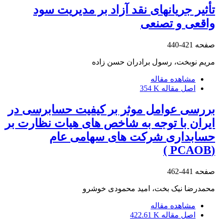
تأثیر جریان‎های نقد آزاد بر مدیریت سود
واقعی و تصنعی
صفحه
421-440
مریم نوبخت، رسول برادران حسن زاده
مشاهده مقاله
اصل مقاله
354 K
بررسی عوامل موثر بر کیفیت حسابرسی در
ایران با توجه به شاخص های هیات نظارت بر
حسابداری شرکت های سهامی عام
(PCAOB )
صفحه
441-462
محمدرضا نیک بخت، امید محمودی خوشرو
مشاهده مقاله
اصل مقاله
422.61 K