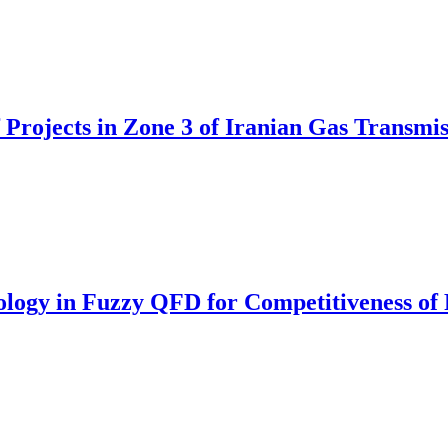
f Projects in Zone 3 of Iranian Gas Transm
ology in Fuzzy QFD for Competitiveness of