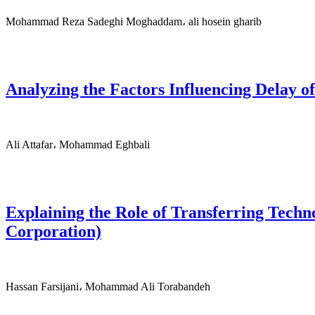
Mohammad Reza Sadeghi Moghaddam، ali hosein gharib
Analyzing the Factors Influencing Delay o
Ali Attafar، Mohammad Eghbali
Explaining the Role of Transferring Techn
Corporation)
Hassan Farsijani، Mohammad Ali Torabandeh