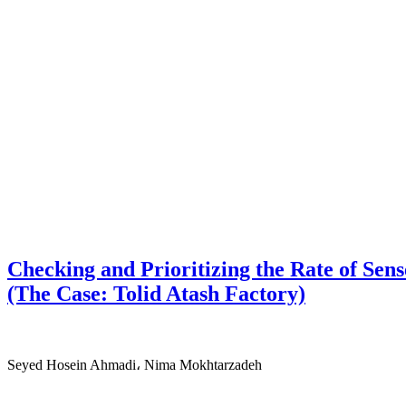
Checking and Prioritizing the Rate of Se
(The Case: Tolid Atash Factory)
Seyed Hosein Ahmadi، Nima Mokhtarzadeh