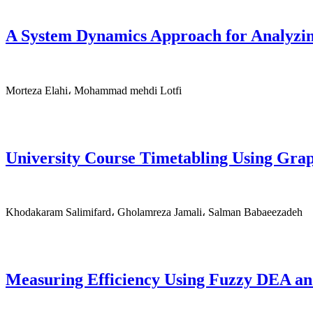
A System Dynamics Approach for Analyzin
Morteza Elahi، Mohammad mehdi Lotfi
University Course Timetabling Using Gra
Khodakaram Salimifard، Gholamreza Jamali، Salman Babaeezadeh
Measuring Efficiency Using Fuzzy DEA and