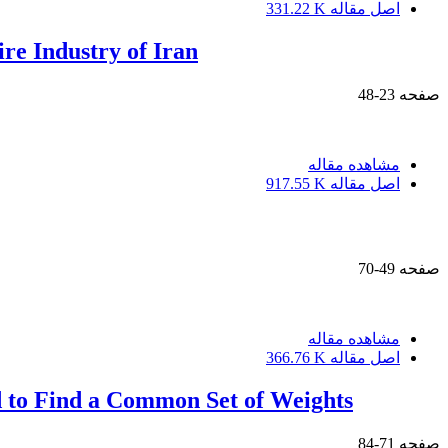
اصل مقاله
331.22 K
e Industry of Iran
صفحه
23-48
مشاهده مقاله
اصل مقاله
917.55 K
صفحه
49-70
مشاهده مقاله
اصل مقاله
366.76 K
d to Find a Common Set of Weights
صفحه
71-84