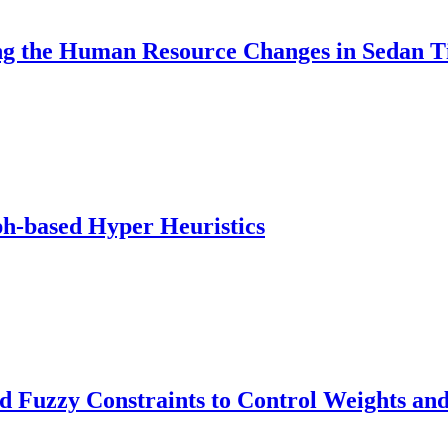
g the Human Resource Changes in Sedan Tir
ph-based Hyper Heuristics
 Fuzzy Constraints to Control Weights an