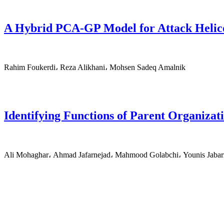
A Hybrid PCA-GP Model for Attack Helico
Rahim Foukerdi، Reza Alikhani، Mohsen Sadeq Amalnik
Identifying Functions of Parent Organizat
Ali Mohaghar، Ahmad Jafarnejad، Mahmood Golabchi، Younis Jaba