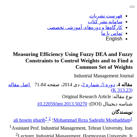
فهرست نشریات
سامانه نشر کتاب
کارگاه‌ها و دوره‌های آموزشی تخصصی
تماس با ما
English
Measuring Efficiency Using Fuzzy DEA and Fuzzy
Constraints to Control Weights and to Find a
Common Set of Weights
Industrial Management Journal
اصل مقاله
71-84
، صفحه
، دی 2014
دوره 5، شماره 2
،
مقاله 4
)
313.23 K
(
نوع مقاله: Original Research Article
10.22059/imj.2013.50270
شناسه دیجیتال (DOI):
نویسندگان
*
2
1
ali hosein gharib
؛
Mohammad Reza Sadeghi Moghaddam
1
Assistant Prof. Industrial Management, Tehran University, Iran
2
Lecturer, Industrial Management, Hormozgan University, Ir