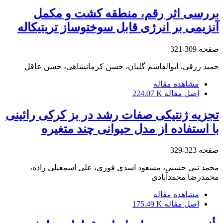
بررسی اثر رقم، منطقه کشت و مکمل
آنزیمی بر انرژی قابل سوخت‎وساز تریتیکاله
صفحه
309-321
حمید زرقی، ابوالقاسم گلیان، حسن کرمانشاهی، حسن عاقل
مشاهده مقاله
اصل مقاله
224.07 K
تجزیه ژنتیکی صفات رشد در بز کرکی رائینی
با استفاده از مدل حیوانی چند متغیره
صفحه
323-329
محمد نبی حسنی، مسعود اسدی فوزی، علی اسمعیلی زاده،
محمدرضا محمدآبادی
مشاهده مقاله
اصل مقاله
175.49 K