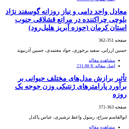
معادل واحد دامی و نیاز روزانه گوسفند نژاد
بلوچی چراکننده در مراتع قشلاقی جنوب
استان کرمان (حوزه آبریز هلیل‌رود)
صفحه
351-362
حسین ارزانی، سعید برخوری، جواد معتمدی، حسین آذرنیوند
مشاهده مقاله
اصل مقاله
231.88 K
تأثیر برازش مدل‌های مختلف حیوانی بر
برآورد پارامترهای ژنتیکی وزن جوجه یک
روزه
صفحه
363-371
ابوالقاسم سراج، رسول واعظ ترشیزی، عباس پاکدل
مشاهده مقاله