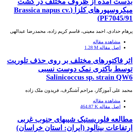
بدست آمده از ظروف مختلف در کشت
میکروسپورهای کلزا (Brassica napus cv.
PF7045/91)
پرهام حدادی، احمد معینی، قاسم کریم زاده، محمدرضا عبدالهی
مشاهده مقاله
اصل مقاله
1.28 M
اثر فاکتورهای مختلف بر روی حذف تلوریت
توسط باکتری نمک دوست نسبی
Salinicoccus sp. strain QW6
محمد علی آموزگار، مراحم آشنگرف، فریدون ملک زاده
مشاهده مقاله
اصل مقاله
464.87 K
مطالعه فلوریستیک شیبهای جنوب غربی
ارتفاعات بینالود (ایران: استان خراسان)