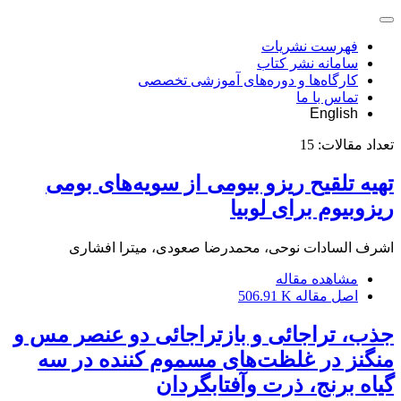
فهرست نشریات
سامانه نشر کتاب
کارگاه‌ها و دوره‌های آموزشی تخصصی
تماس با ما
English
تعداد مقالات:
15
تهیه تلقیح ریزو بیومی از سویه‌های بومی
ریزوبیوم برای لوبیا
اشرف السادات نوحی، محمدرضا صعودی، میترا افشاری
مشاهده مقاله
اصل مقاله
506.91 K
جذب، تراجائی و بازتراجائی دو عنصر مس و
منگنز در غلظت‌های مسموم کننده در سه
گیاه برنج، ذرت وآفتابگردان