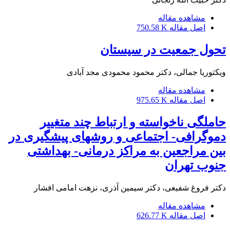
مشاهده مقاله
اصل مقاله
750.58 K
تحول جمعیت در سیستان
ویکتوریا جمالی، دکتر محمود محمودی مجد آبادی
مشاهده مقاله
اصل مقاله
975.65 K
حاملگی ناخواسته و ارتباط چند متغییر
دموگرافی- اجتماعی و روشهای پیشگیری در
بین مراجعین به مراکز درمانی- بهداشتی
جنوب تهران
دکتر فروغ شفیعی، دکتر سیمین آذری، نزهت امامی افشار
مشاهده مقاله
اصل مقاله
626.77 K