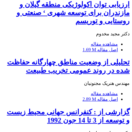
ارزیابی توان اکولوژیکی منطقه گیلان و
مازندران برای توسعه شهری ‘ صنعتی و
روستایی و توریسم
دکتر مجید مخدوم
مشاهده مقاله
اصل مقاله
1.69 M
تحلیلی از وضعیت مناطق چهارگانه حفاظت
شده در روند عمومی تخریب طبیعت
مهندس هنریک مجنونیان
مشاهده مقاله
اصل مقاله
2.89 M
گزارشی از : کنفرانس جهانی محیط زیست
و توسعه از 3 تا 14 جون 1992