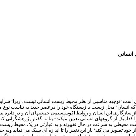
 انسانی
ان است‘ توجیه مناسبی از نظر محیط زیست انسانی نیست . زیرا‘ شرای
ا که انسان‘ محل زیست یا زیستگاه خود را درعصر جدید به تناسب نوع
 سازگاری این انسان و روابط اکوسیستمی جمعیتهای آن و در دایره یی 
م محیط انسانی را کدامیک از گروههای انسانی تعیین میکند» بنا به گفتار پژ
یست محیطی به سرعت در حال تغییرند و به عبارتی در یک محیط زیست 
د تصویر می کند‘ بار این تغییر را تا اندازه ای سبک می نماید وبه حرک
ت‘ اساس و مهره حقیقی پدیده ای زیست محیطی ست. این جمعیت چگون