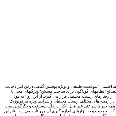
ط اقلیمی ‘ موقعیت طبیعی و بویژه پوشش گیاهی دراین امر دخالت
 مصالح‘ نظامهای گوناگون برای ساخت مسکن‘ ویژگیهای محل یا
از رفتارهای زیست محیطی قرار می گیرد. از این رو ‘ به قول
وهشگرانی که در زمینه های مختلف زیست محیطی و شرایط ویژه مرفولوژیک
همه چیز با سرعتی غیر قابل انکار درحال پیشرفت و دگرگونی ست.
ت جمعیت و به ابزارهای اندازه گیری آن مهر تأیید می زند. بنابراین
ه سازگار می شود و در چه شرایطی به سازگاری می رسد و این