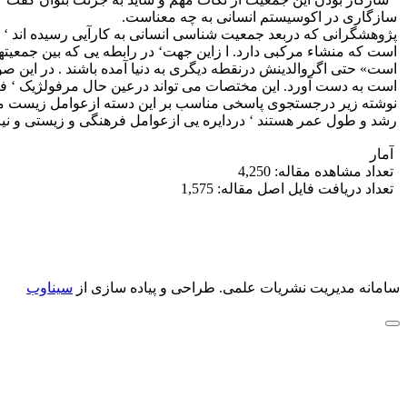
سازگاری در اکوسیستم انسانی به چه معناست.
پژوهشگرانی که دربعد جمعیت شناسی انسانی به کارآیی رسیده اند ‘
است که منشاء مرکبی دارد. ا زاین جهت‘ در رابطه یی که بین جمعی
است» حتی اگروالدینش درنقطه دیگری به دنیا آمده باشند . در این 
است به دست آورد. این مختصات می تواند درعین حال مرفولژیک ‘ فیز
نوشته زیر درجستجوی پاسخی مناسب بر این دسته ازعوامل زیست محیط
رشد و طول عمر هستند ‘ دردایره یی ازعوامل فرهنگی و زیستی و نیز
آمار
تعداد مشاهده مقاله: 4,250
تعداد دریافت فایل اصل مقاله: 1,575
سامانه مدیریت نشریات علمی.
طراحی و پیاده سازی از
سیناوب