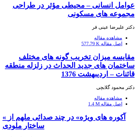
عوامل انسانی – محیطی مؤثر در طراحی
مجموعه های مسکونی
دکتر علیرضا عینی فر
مشاهده مقاله
اصل مقاله
577.79 K
مقایسه میزان تخریب گونه های مختلف
ساختمان های جدید الحداث در زلزله منطقه
قائنات – اردیبهشت 1376
دکتر محمود گلابچی
مشاهده مقاله
اصل مقاله
1.4 M
« آکوره های ویژه» در چند صدائی ملهم از
ساختار ملودی