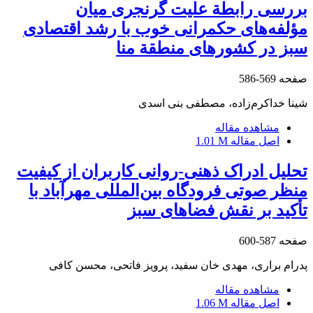
بررسی رابطة علیت گرنجری میان
مؤلفه‌های حکمرانی خوب با رشد اقتصادی
سبز در کشورهای منطقة منا
صفحه
569-586
شینا خداکرم‌زاده، مصطفی بنی اسدی
مشاهده مقاله
اصل مقاله
1.01 M
تحلیل ادراک ذهنی-روانی کاربران از کیفیت
منظر صوتی فرودگاه بین‌المللی مهرآباد با
تأکید بر نقش فضاهای سبز
صفحه
587-600
پدرام براری، مهدی خان سفید، پرویز فاتحی، محسن کافی
مشاهده مقاله
اصل مقاله
1.06 M