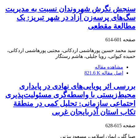
سنجش نگرش شهروندان نسبت به مدیریت
سگ‌های پرسه‌زن آزاد در شهر تبریز: یک
مطالعة مقطعی
صفحه
601-614
سید محمد حسین پورهاشمی اردکانی، مجتبی پورهاشمی اردکانی،
حمیده کیوانی، رویا جلیلی، هاشم رستگار
مشاهده مقاله
اصل مقاله
821.6 K
بررسی اثر پویایی‌های نهادی در پایداری
محیط‌زیستی با واسطه‌گری مسئولیت‌پذیری
اجتماعی سازمانی: تحلیل کمی در منطقة
تکاب استان آذربایجان غربی
صفحه
615-628
صبا گلی، ایمان اسلامی، مسعود بیژنی