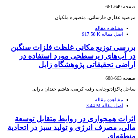
صفحه
649-661
مرضیه غفاری فارسانی، منصوره ملکیان
مشاهده مقاله
اصل مقاله
917.58 K
بررسی توزیع مکانی غلظت فلزات سنگین
در آب‌های زیرسطحی مورد استفاده در
اراضی تحقیقاتی پژوهشگاه زابل
صفحه
663-688
ساحل پاکزادتوچایی، رقیه کرمی، هاشم خندان بارانی
مشاهده مقاله
اصل مقاله
3.44 M
اثرات همجواری در روابط متقابل توسعة
مالی، مصرف انرژی و تولید سبز در اتحادیة
منطقه‌ای