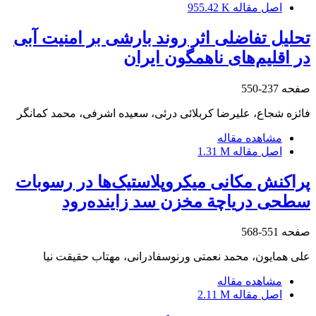
اصل مقاله
955.42 K
تحلیل تفاضلی اثر روند بارشی بر امنیت آبی
در اقلیم‌های ناهمگون ایران
صفحه
237-550
فائزه شجاع، علیرضا کربلائی درئی، سعیده اشرفی، محمد کمانگر
مشاهده مقاله
اصل مقاله
1.31 M
پراکنش مکانی میکروپلاستیک‌ها در رسوبات
سطحی دریاچة مخزن سد زاینده‌رود
صفحه
551-568
علی همایون، محمد نعمتی ورنوسفادرانی، مهتاب حقیقت نیا
مشاهده مقاله
اصل مقاله
2.11 M