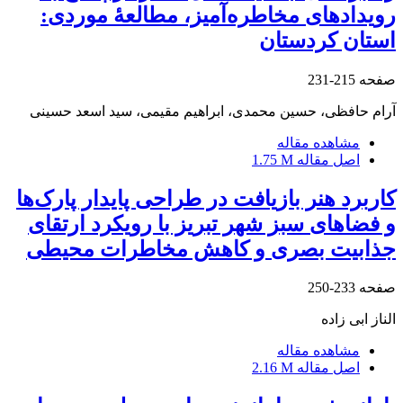
رویدادهای مخاطره‌آمیز، مطالعۀ موردی:
استان کردستان
صفحه
215-231
آرام حافظی، حسین محمدی، ابراهیم مقیمی، سید اسعد حسینی
مشاهده مقاله
اصل مقاله
1.75 M
کاربرد هنر بازیافت در طراحی پایدار پارک‌ها
و فضاهای سبز شهر تبریز با رویکرد ارتقای
جذابیت بصری و کاهش مخاطرات محیطی
صفحه
233-250
الناز ابی زاده
مشاهده مقاله
اصل مقاله
2.16 M