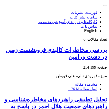
فهرست نشریات
سامانه نشر کتاب
کارگاه‌ها و دوره‌های آموزشی تخصصی
تماس با ما
English
تعداد مقالات:
6
بررسی مخاطرات کالبدی فرونشست زمین
در دشت ورامین
صفحه
199-214
منیژه قهرودی تالی، علی قویطن
مشاهده مقاله
اصل مقاله
1.76 M
تحلیل تطبیقی راهبردهای مخاطره‌شناسی و
راهبردهای جمعیت هلال احمر در پاسخ به