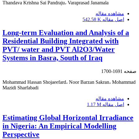
Thandava Krishna Sai Pandraju، Varaprasad Janamala
مشاهده مقاله
اصل مقاله
542.58 K
Long-term Evaluation and Analysis of a
Residential Building Integrated with
PVT/ water and PVT Al2O3/Water
Systems in Basra, South of Iraq
صفحه
1691-1700
Mohammad Hassan Shojaeefard، Noor Barzan Sakran، Mohammad
Mazidi Sharfabadi
مشاهده مقاله
اصل مقاله
1.17 M
Estimating Global Horizontal Irradiance
in Nigeria: An Empirical Modelling
Perspective