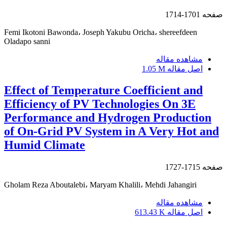
صفحه
1701-1714
Femi Ikotoni Bawonda، Joseph Yakubu Oricha، shereefdeen
Oladapo sanni
مشاهده مقاله
اصل مقاله
1.05 M
Effect of Temperature Coefficient and
Efficiency of PV Technologies On 3E
Performance and Hydrogen Production
of On-Grid PV System in A Very Hot and
Humid Climate
صفحه
1715-1727
Gholam Reza Aboutalebi، Maryam Khalili، Mehdi Jahangiri
مشاهده مقاله
اصل مقاله
613.43 K