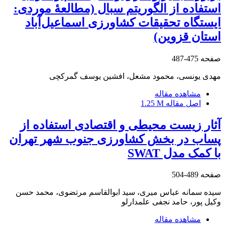
استفاده از الگوریتم سبال (مطالعۀ موردی:
ایستگاه تحقیقات کشاورزی اسماعیل‌آباد
استان قزوین)
صفحه
475-487
مهدی یونسی، محمود مشعل، افشین یوسف گمرکچی
مشاهده مقاله
اصل مقاله
1.25 M
آثار زیست محیطی و اقتصادی استفاده از
پساب در بخش کشاورزی جنوب شهر تهران
با کمک مدل SWAT
صفحه
489-504
سیده سمانه عباس میری، سید ابوالقاسم مرتضوی، محمد حسن
وکیل پور، حامد نجفی علمدارلو
مشاهده مقاله