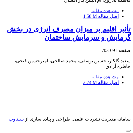
فاطمه بادروج، ام البنین بذر افشان
مشاهده مقاله
اصل مقاله
1.58 M
تأثیر اقلیم بر میزان مصرف انرژی در بخش
گرمایش و سرمایش ساختمان
صفحه
691-703
سعید گلکار، حسین یوسفی، محمد صالحی، امیرحسین فتحی،
خاطره آزادی
مشاهده مقاله
اصل مقاله
2.74 M
سامانه مدیریت نشریات علمی.
طراحی و پیاده سازی از
سیناوب