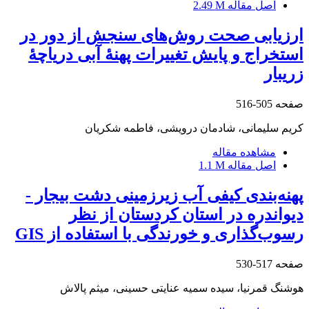
اصل مقاله
2.49 M
ارزیابی صحت روش‌های سنجش از دور در
استخراج و پایش تغییرات پهنۀ آبی دریاچۀ
زریبار
صفحه
505-516
کریم سلیمانی، شادمان درویشی، فاطمه شکریان
مشاهده مقاله
اصل مقاله
1.1 M
پهنه‌بندی کیفی آب زیرزمینی دشت بیجار -
دیواندره در استان کردستان از نظر
رسوب‌گذاری و خورندگی با استفاده از GIS
صفحه
517-530
هوشنگ قمرنیا، سیده سمیه عنایتی حسینی، میثم پالاش