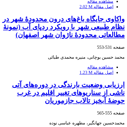
مشاهده مقاله
اصل مقاله
2.02 M
واکاوی جایگاه باغ‌های درون محدودۀ شهر در
نظام طبیعی شهر با رویکرد ردپای آب (نمونۀ
مطالعاتی محدودۀ ناژوان شهر اصفهان)
صفحه
531-553
محمد حسین بوچانی، منیره محمدی طبائی
مشاهده مقاله
اصل مقاله
1.23 M
ارزیابی وضعیت بارندگی در دوره‌های آتی
ناشی از سناریوهای تغییر اقلیم در غرب
حوضۀ آبخیز تالاب جازموریان
صفحه
555-565
محمدحسین جهانگیر، مطهره عباسی نوده