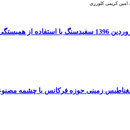
 امین کریمی کلورزی
تعیین‌محل مجدد پس‌لرزه‌های زمین‌لرزه 16 فروردین 1396 س
غناطیس زمینی حوزه فرکانس با چشمه مصنوع