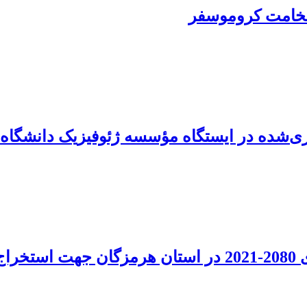
ت ضخامت کروموسفر
ری‌شده در ایستگاه مؤسسه ژئوفیزیک دانشگاه 
پیش‌یابی کمیت‌های دما و بارش در دوره آماری 2080-2021