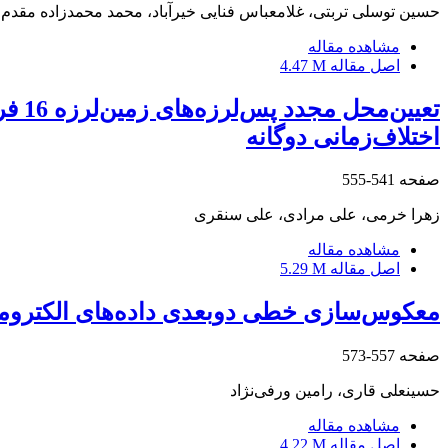
حسین توسلی تربتی، غلامعباس فنایی خیرآباد، محمد محمدزاده مقدم،
مشاهده مقاله
اصل مقاله
4.47 M
اختلاف‌زمانی دوگانه
صفحه
541-555
زهرا خرمی، علی مرادی، علی سنقری
مشاهده مقاله
اصل مقاله
5.29 M
معکوس‌سازی خطی دو‌بعدی داده‌های الکتروم
صفحه
557-573
حسینعلی قاری، رامین ورفی‌نژاد
مشاهده مقاله
اصل مقاله
4.22 M