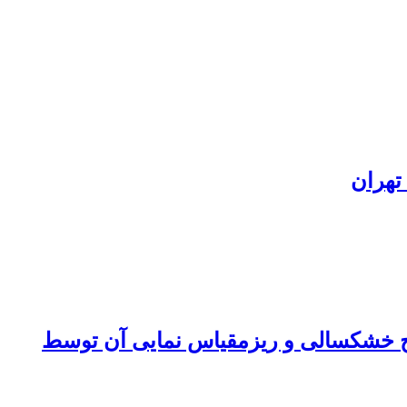
تهران
 در استان هرمزگان جهت استخراج خشکسالی و ریزمقیاس نمایی آن توسط