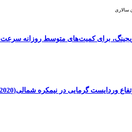
ن سالاری
 وردایست گرمایی در نیمکره شمالی(2020-1979)