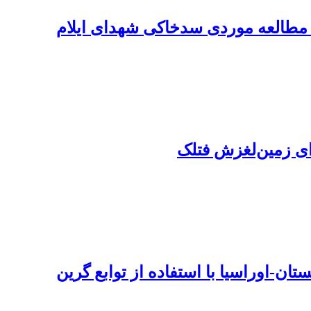
؛ مطالعه موردی سدخاکی شهدای ایلام
ای زمین‌لغزش فتلک