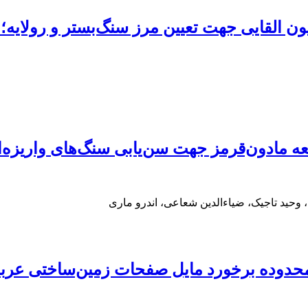
یون القایی جهت تعیین مرز سنگ‌بستر و رولایه
ه مادون‌قرمز جهت سن‌یابی سنگ‌های واریزه‌
حید تاجیک، ضیاءالدین شعاعی، اندرو ماری