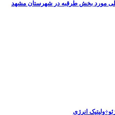
طی مورد بخش طرقبه در شهرستان مشهد
ئو÷ولیتیک انرژی