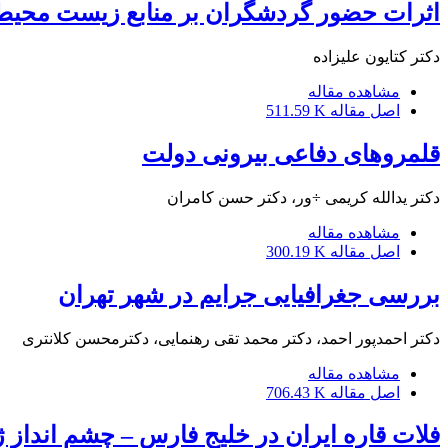
اثرات حضور گردشگران بر منابع زیست محی
دکتر کتایون علیزاده
مشاهده مقاله
اصل مقاله
511.59 K
قلمروهای دفاعی بیرونی دولت
دکتر یدالله کریمی ÷ور، دکتر حسن کامران
مشاهده مقاله
اصل مقاله
300.19 K
بررسی جغرافیایی جرایم در شهر تهران
دکتر احمدپور احمد، دکتر محمد تقی رهنمایی، دکترمحسن کلانتری
مشاهده مقاله
اصل مقاله
706.43 K
فلات قاره ایران در خلیج فارس – چشم انداز ژ