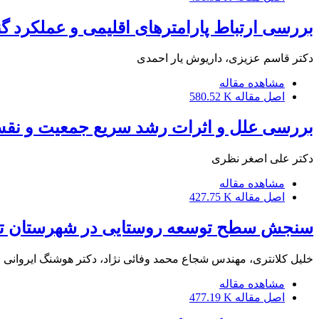
بررسی ارتباط پارامترهای اقلیمی و عملکرد گن
دکتر قاسم عزیزی، داریوش یار احمدی
مشاهده مقاله
اصل مقاله
580.52 K
بررسی علل و اثرات رشد سریع جمعیت و نقش 
دکتر علی اصغر نظری
مشاهده مقاله
اصل مقاله
427.75 K
سنجش سطح توسعه روستایی در شهرستان تربت حید
خلیل کلانتری، مهندس شجاع محمد وفائی نژاد، دکتر هوشنگ ایروانی
مشاهده مقاله
اصل مقاله
477.19 K