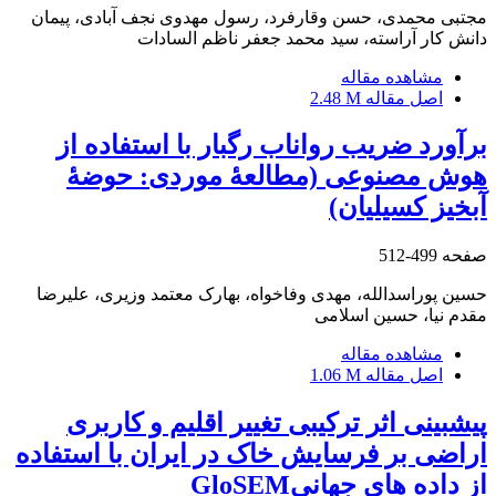
مجتبی محمدی، حسن وقارفرد، رسول مهدوی نجف آبادی، پیمان
دانش کار آراسته، سید محمد جعفر ناظم السادات
مشاهده مقاله
اصل مقاله
2.48 M
برآورد ضریب رواناب رگبار با استفاده از
هوش مصنوعی (مطالعۀ موردی: حوضۀ
آبخیز کسیلیان)
صفحه
499-512
حسین پوراسدالله، مهدی وفاخواه، بهارک معتمد وزیری، علیرضا
مقدم نیا، حسین اسلامی
مشاهده مقاله
اصل مقاله
1.06 M
پیش‏بینی اثر ترکیبی تغییر اقلیم و کاربری
اراضی بر فرسایش خاک در ایران با استفاده
از داده ‏های جهانیGloSEM