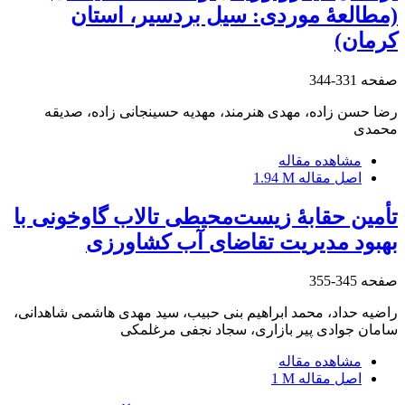
(مطالعۀ موردی: سیل بردسیر، استان
کرمان)
صفحه
331-344
رضا حسن زاده، مهدی هنرمند، مهدیه حسینجانی زاده، صدیقه
محمدی
مشاهده مقاله
اصل مقاله
1.94 M
تأمین حقابۀ زیست‌محیطی تالاب گاوخونی با
بهبود مدیریت تقاضای آب کشاورزی
صفحه
345-355
راضیه حداد، محمد ابراهیم بنی حبیب، سید مهدی هاشمی شاهدانی،
سامان جوادی پیر بازاری، سجاد نجفی مرغلمکی
مشاهده مقاله
اصل مقاله
1 M