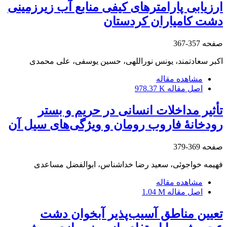
ارزیابی پارامترهای کیفی منابع آب زیرزمینی
دشت کامیاران کردستان
صفحه
357-367
اکبر سعادتمند، یونس نوراللهی، حسین یوسفی، علی محمدی
مشاهده مقاله
اصل مقاله
978.37 K
تأثیر مداخلات انسانی در حریم و بستر
رودخانۀ فاروب رومان و ویژگی‌های سیل آن
صفحه
369-379
فهیمه خواجوئی، سعید رضا خداشناس، ابوالفضل مساعدی
مشاهده مقاله
اصل مقاله
1.04 M
تعیین مناطق آسیب‌پذیر آبخوان دشت