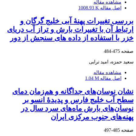
مشاهده مقاله
اصل مقاله
1008.93 K
بررسی تغییرات پهنۀ آبی خلیج گرگان و
ارتباط آن با تغییرات بارش و تراز آب دریای
خزر با استفاده از داده ‏های سنجش از دور
صفحه
475-484
سعید حمزه، امید ترابی
مشاهده مقاله
اصل مقاله
1.04 M
نشان نوسان‌های جداگانه و هم‌زمان دمای
سطح آب خلیج فارس و پدیدۀ انسو بر
نوسان‌های بارش ماه‌های سرد سال در
پهنه‌های جنوب مرکزی ایران
صفحه
485-497