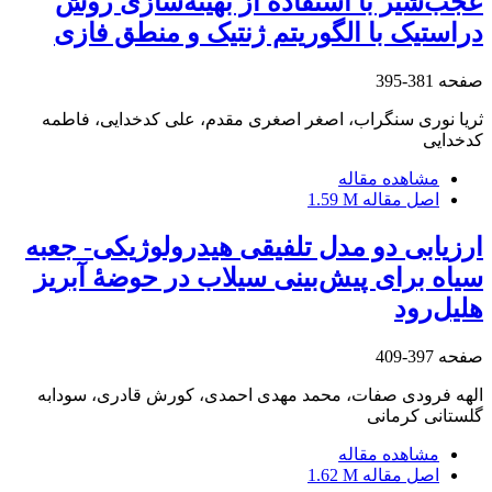
عجب‌شیر با استفاده از بهینه‌سازی روش
دراستیک با الگوریتم ژنتیک و منطق فازی
صفحه
381-395
ثریا نوری سنگراب، اصغر اصغری مقدم، علی کدخدایی، فاطمه
کدخدایی
مشاهده مقاله
اصل مقاله
1.59 M
ارزیابی دو مدل تلفیقی هیدرولوژیکی- جعبه‏
سیاه برای پیش‌بینی سیلاب در حوضۀ آبریز
هلیل‌رود
صفحه
397-409
الهه فرودی صفات، محمد مهدی احمدی، کورش قادری، سودابه
گلستانی کرمانی
مشاهده مقاله
اصل مقاله
1.62 M