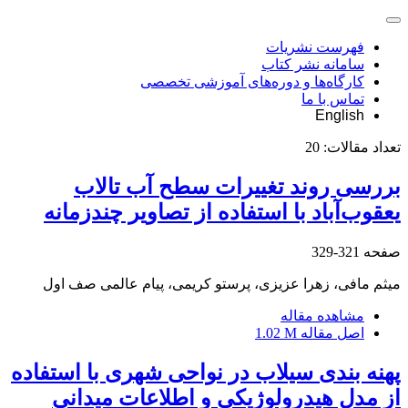
فهرست نشریات
سامانه نشر کتاب
کارگاه‌ها و دوره‌های آموزشی تخصصی
تماس با ما
English
تعداد مقالات:
20
بررسی روند تغییرات سطح آب تالاب
یعقوب‌آباد با استفاده از تصاویر چند‌زمانه
صفحه
321-329
میثم مافی، زهرا عزیزی، پرستو کریمی، پیام عالمی صف اول
مشاهده مقاله
اصل مقاله
1.02 M
پهنه بندی سیلاب در نواحی شهری با استفاده
از مدل هیدرولوژیکی و اطلاعات میدانی